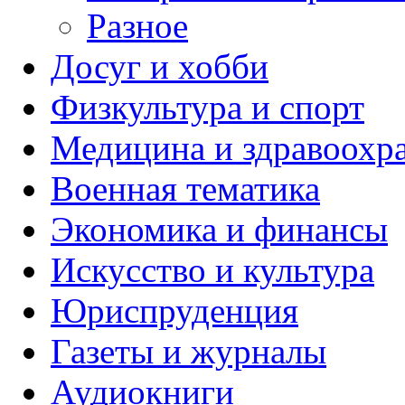
Разное
Досуг и хобби
Физкультура и спорт
Медицина и здравоохр
Военная тематика
Экономика и финансы
Искусство и культура
Юриспруденция
Газеты и журналы
Аудиокниги