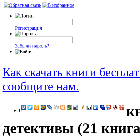
Регистрация
Забыли пароль?
Как скачать книги беспла
сообщите нам.
к
0
детективы (21 книга