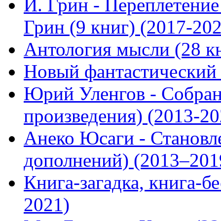
И. Грин - Переплетени
Грин (9 книг) (2017-20
Антология мысли (28 кн
Новый фантастический б
Юрий Уленгов - Собран
произведения) (2013-20
Анеко Юсаги - Становл
дополнений) (2013–201
Книга-загадка, книга-бе
2021)