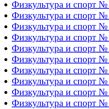
Физкультура и спорт №
Физкультура и спорт №
Физкультура и спорт №
Физкультура и спорт №
Физкультура и спорт №
Физкультура и спорт №
Физкультура и спорт №
Физкультура и спорт №
Физкультура и спорт №
Физкультура и спорт №