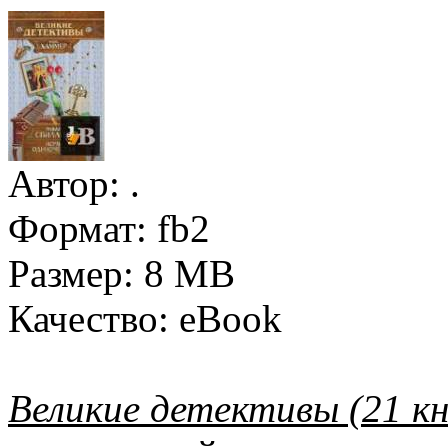
Автор:
.
Формат:
fb2
Размер:
8 MB
Качество:
eBook
Великие детективы (21 кн