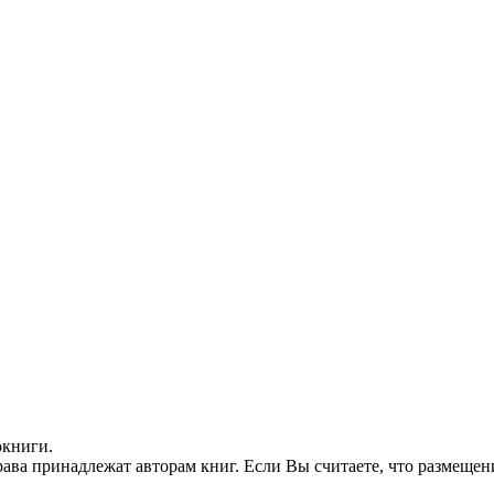
окниги.
ава принадлежат авторам книг. Если Вы считаете, что размещен