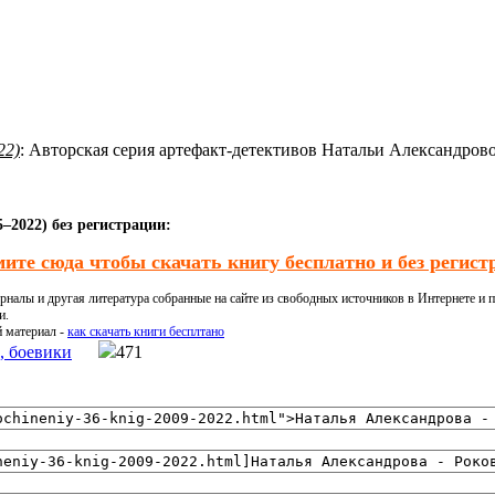
22)
: Авторская серия артефакт-детективов Натальи Александрово
–2022) без регистрации:
ите сюда чтобы скачать книгу бесплатно и без регист
налы и другая литература собранные на сайте из свободных источников в Интернете и п
и.
й материал -
как скачать книги бесплтано
, боевики
471