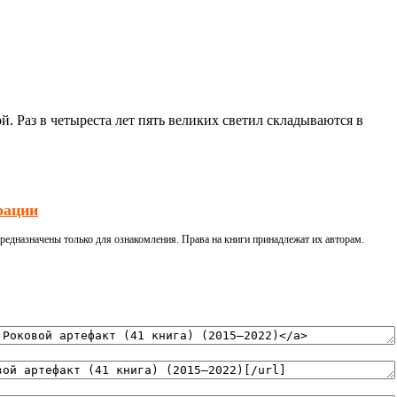
й. Раз в четыреста лет пять великих светил складываются в
рации
редназначены только для ознакомления. Права на книги принадлежат их авторам.