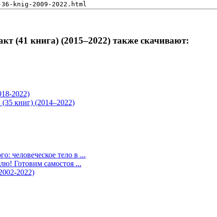
кт (41 книга) (2015–2022) также скачивают:
018-2022)
(35 книг) (2014–2022)
: человеческое тело в ...
лю! Готовим самостоя ...
2002-2022)