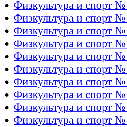
Физкультура и спорт №
Физкультура и спорт №
Физкультура и спорт №
Физкультура и спорт №
Физкультура и спорт №
Физкультура и спорт №
Физкультура и спорт №
Физкультура и спорт №
Физкультура и спорт №
Физкультура и спорт №