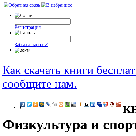
Регистрация
Забыли пароль?
Как скачать книги беспла
сообщите нам.
к
0
Физкультура и спор