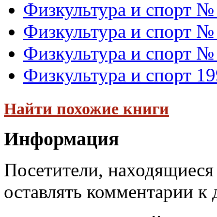
Физкультура и спорт №
Физкультура и спорт №
Физкультура и спорт №
Физкультура и спорт 19
Найти похожие книги
Информация
Посетители, находящиеся
оставлять комментарии к 