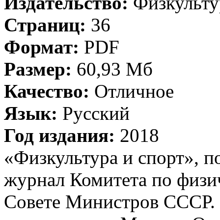
Издательство:
Физкульту
Страниц:
36
Формат:
PDF
Размер:
60,93 Мб
Качество:
Отличное
Язык:
Русский
Год издания:
2018
«Физкультура и спорт», 
журнал Комитета по физич
Совете Министров СССР. 