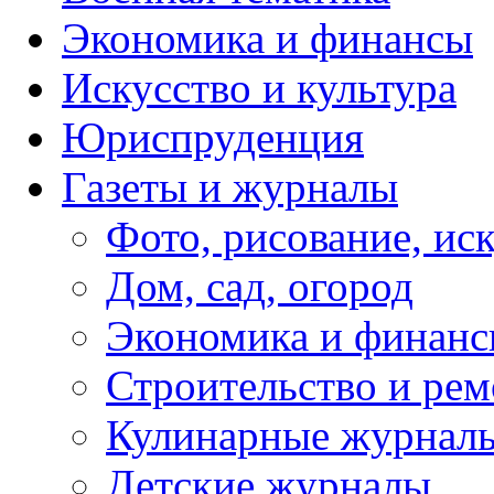
Экономика и финансы
Искусство и культура
Юриспруденция
Газеты и журналы
Фото, рисование, ис
Дом, сад, огород
Экономика и финан
Строительство и рем
Кулинарные журнал
Детские журналы