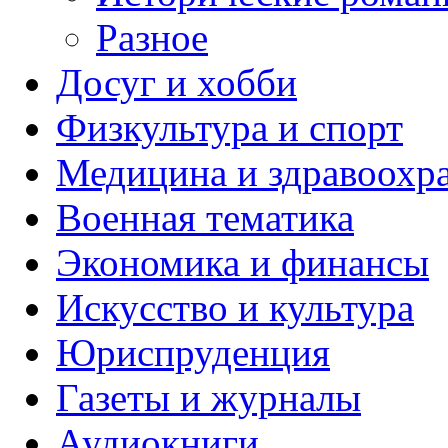
Разное
Досуг и хобби
Физкультура и спорт
Медицина и здравоохр
Военная тематика
Экономика и финансы
Искусство и культура
Юриспруденция
Газеты и журналы
Аудиокниги