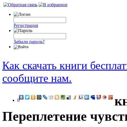
Регистрация
Забыли пароль?
Как скачать книги беспла
сообщите нам.
к
0
Переплетение чувс