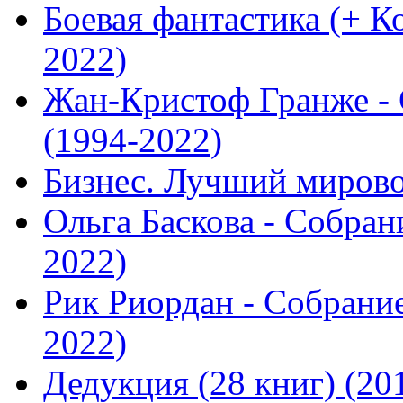
Боевая фантастика (+ К
2022)
Жан-Кристоф Гранже - 
(1994-2022)
Бизнес. Лучший мирово
Ольга Баскова - Собран
2022)
Рик Риордан - Собрание
2022)
Дедукция (28 книг) (20