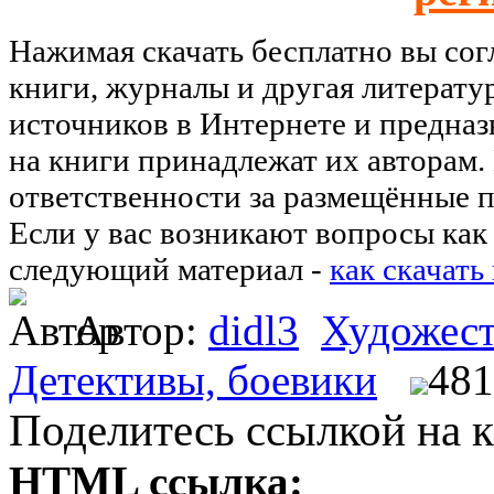
Нажимая скачать бесплатно вы со
книги, журналы и другая литерату
источников в Интернете и предназ
на книги принадлежат их авторам.
ответственности за размещённые п
Если у вас возникают вопросы как 
следующий материал -
как скачать
Автор:
didl3
Художест
Детективы, боевики
481
Поделитесь ссылкой на к
HTML ссылка: