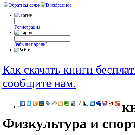
Регистрация
Забыли пароль?
Как скачать книги беспла
сообщите нам.
к
0
Физкультура и спор