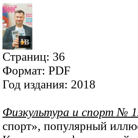
Страниц:
36
Формат:
PDF
Год издания:
2018
Физкультура и спорт № 1
спорт», популярный илл