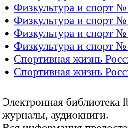
Физкультура и спорт №
Физкультура и спорт №
Физкультура и спорт №
Физкультура и спорт №
Спортивная жизнь Росс
Спортивная жизнь Росс
Электронная библиотека l
журналы, аудиокниги.
Вся информация предоста