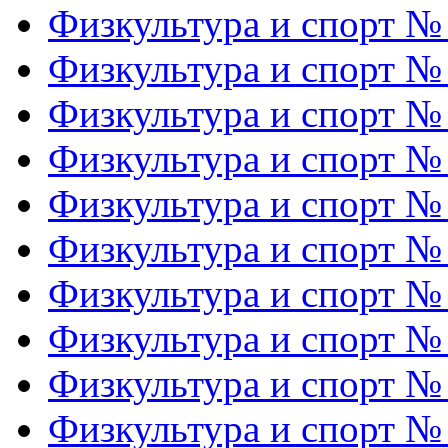
Физкультура и спорт №
Физкультура и спорт №
Физкультура и спорт №
Физкультура и спорт №
Физкультура и спорт №
Физкультура и спорт №
Физкультура и спорт №
Физкультура и спорт №
Физкультура и спорт №
Физкультура и спорт №