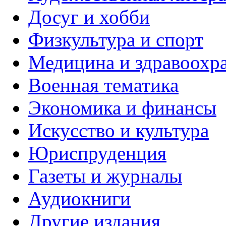
Досуг и хобби
Физкультура и спорт
Медицина и здравоохр
Военная тематика
Экономика и финансы
Искусство и культура
Юриспруденция
Газеты и журналы
Аудиокниги
Другие издания