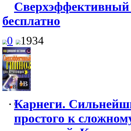
Сверхэффективный 
бесплатно
0
1934
Карнеги. Сильнейш
0
простого к сложном