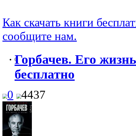
Как скачать книги беспла
сообщите нам.
Горбачев. Его жизнь
0
бесплатно
0
4437