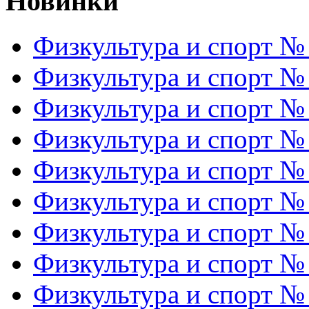
Новинки
Физкультура и спорт №
Физкультура и спорт №
Физкультура и спорт №
Физкультура и спорт №
Физкультура и спорт №
Физкультура и спорт №
Физкультура и спорт №
Физкультура и спорт №
Физкультура и спорт №