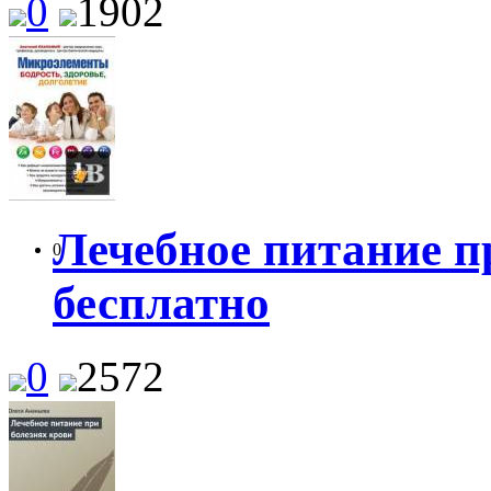
0
1902
Лечебное питание п
0
бесплатно
0
2572