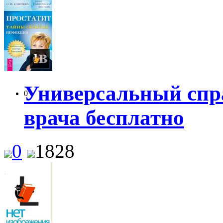
Универсальный спр
0
врача бесплатно
0
1828