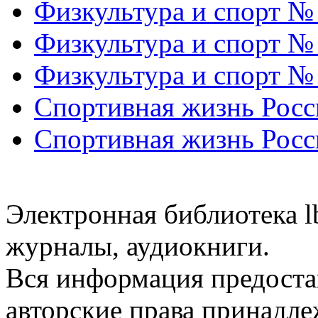
Физкультура и спорт №
Физкультура и спорт №
Физкультура и спорт №
Спортивная жизнь Росс
Спортивная жизнь Росс
Электронная библиотека l
журналы, аудиокниги.
Вся информация предоста
авторские права принадле