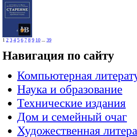
1
2
3
4
5
6
7
8
9
10
...
39
Навигация по сайту
Компьютерная литерат
Наука и образование
Технические издания
Дом и семейный очаг
Художественная литера