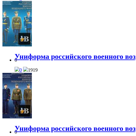
Униформа российского военного возд
0
0
1919
Униформа российского военного возд
0