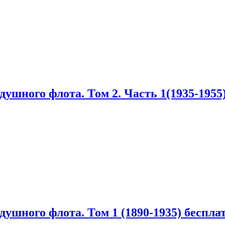
ушного флота. Том 2. Часть 1(1935-1955
ушного флота. Том 1 (1890-1935) беспла