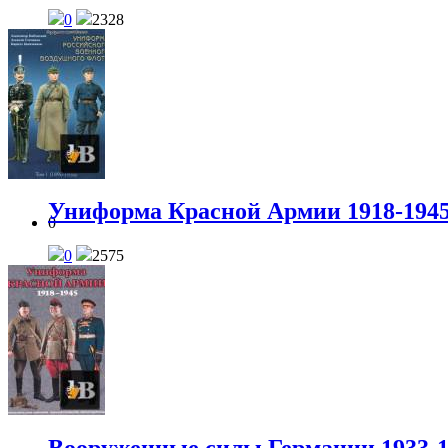
0
2328
Униформа Красной Армии 1918-1945
0
0
2575