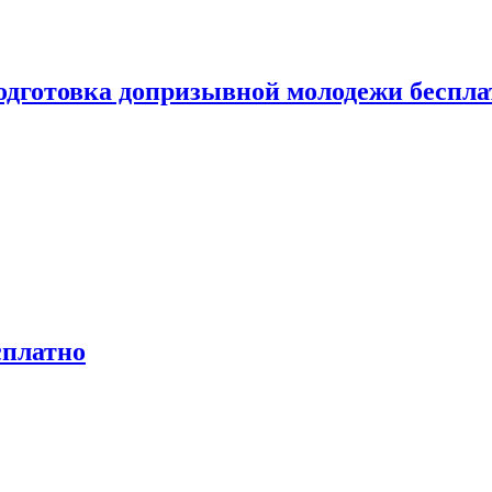
одготовка допризывной молодежи беспла
сплатно