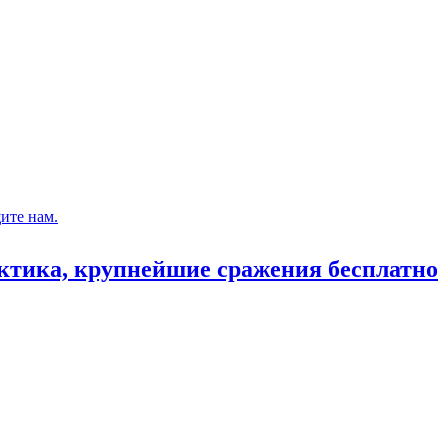
ите нам.
актика, крупнейшие сражения бесплатно