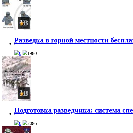
Разведка в горной местности беспла
0
0
1980
Подготовка разведчика: система сп
0
0
2086