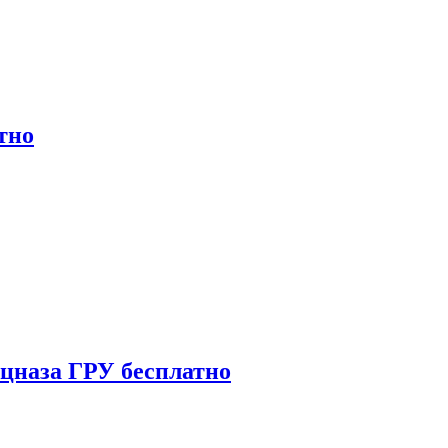
тно
ецназа ГРУ бесплатно