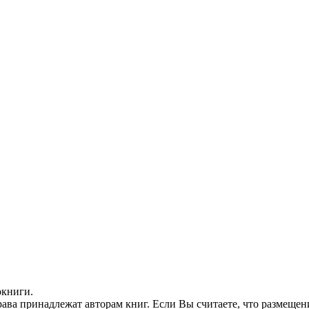
окниги.
ава принадлежат авторам книг. Если Вы считаете, что размещен