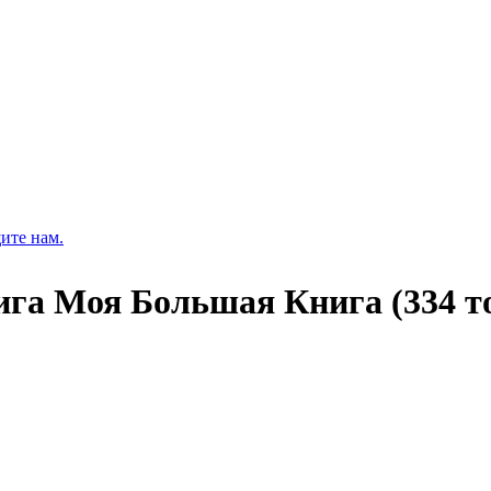
ите нам.
ига Моя Большая Книга (334 то