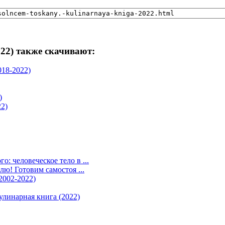
22) также скачивают:
018-2022)
)
22)
: человеческое тело в ...
лю! Готовим самостоя ...
2002-2022)
улинарная книга (2022)