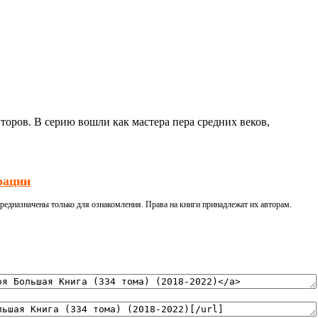
оров. В серию вошли как мастера пера средних веков,
рации
редназначены только для ознакомления. Права на книги принадлежат их авторам.