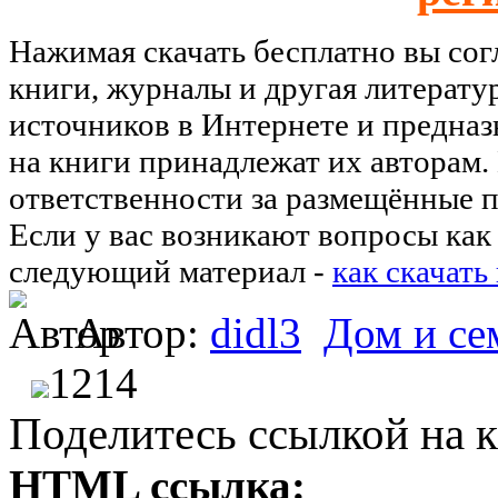
Нажимая скачать бесплатно вы со
книги, журналы и другая литерату
источников в Интернете и предназ
на книги принадлежат их авторам.
ответственности за размещённые п
Если у вас возникают вопросы как 
следующий материал -
как скачать
Автор:
didl3
Дом и се
1214
Поделитесь ссылкой на к
HTML ссылка: