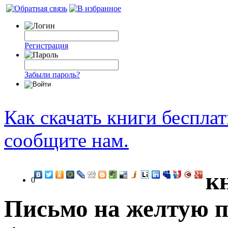
Регистрация
Забыли пароль?
Как скачать книги беспла
сообщите нам.
к
0
Письмо на желтую п