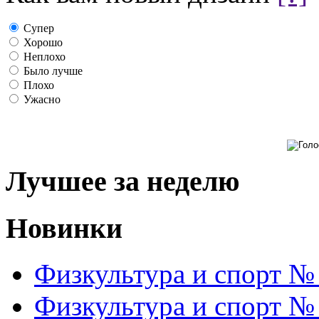
Супер
Хорошо
Неплохо
Было лучше
Плохо
Ужасно
Лучшее за неделю
Новинки
Физкультура и спорт №
Физкультура и спорт №