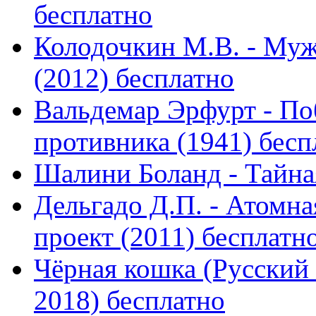
бесплатно
Колодочкин М.В. - Муж
(2012) бесплатно
Вальдемар Эрфурт - По
противника (1941) бесп
Шалини Боланд - Тайная
Дельгадо Д.П. - Атомн
проект (2011) бесплатн
Чёрная кошка (Русский 
2018) бесплатно