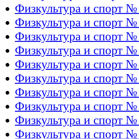
Физкультура и спорт №
Физкультура и спорт №
Физкультура и спорт №
Физкультура и спорт №
Физкультура и спорт №
Физкультура и спорт №
Физкультура и спорт №
Физкультура и спорт №
Физкультура и спорт №
Физкультура и спорт №