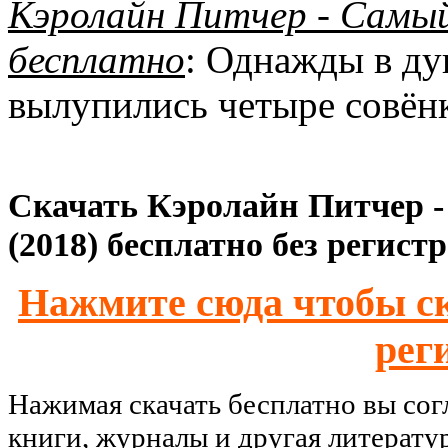
Кэролайн Питчер - Самый
бесплатно
: Однажды в ду
вылупились четыре совёнк
Скачать Кэролайн Питчер 
(2018) бесплатно без регист
Нажмите сюда чтобы ск
рег
Нажимая скачать бесплатно вы со
книги, журналы и другая литерату