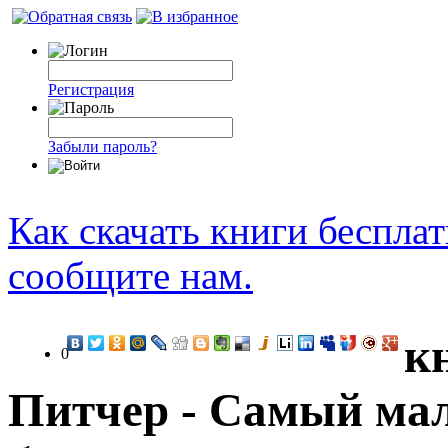
Регистрация
Забыли пароль?
Как скачать книги беспла
сообщите нам.
к
0
Питчер - Самый мал