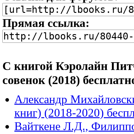
Прямая ссылка:
С книгой Кэролайн Пит
совенок (2018) бесплат
Александр Михайловски
книг) (2018-2020) бесп
Вайткене Л.Д., Филиппо