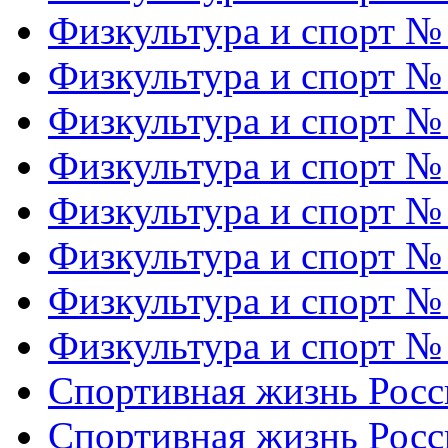
Физкультура и спорт №
Физкультура и спорт №
Физкультура и спорт №
Физкультура и спорт №
Физкультура и спорт №
Физкультура и спорт №
Физкультура и спорт №
Физкультура и спорт №
Спортивная жизнь Росс
Спортивная жизнь Росс