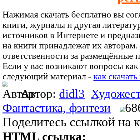
Нажимая скачать бесплатно вы со
книги, журналы и другая литерату
источников в Интернете и предназ
на книги принадлежат их авторам.
ответственности за размещённые п
Если у вас возникают вопросы как 
следующий материал -
как скачать
Автор:
didl3
Художест
Фантастика, фэнтези
68
Поделитесь ссылкой на к
HTML ссылка: