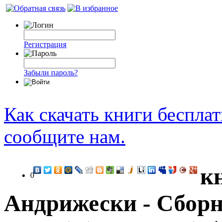
Регистрация
Забыли пароль?
Как скачать книги беспла
сообщите нам.
к
0
Андрижески - Сборн