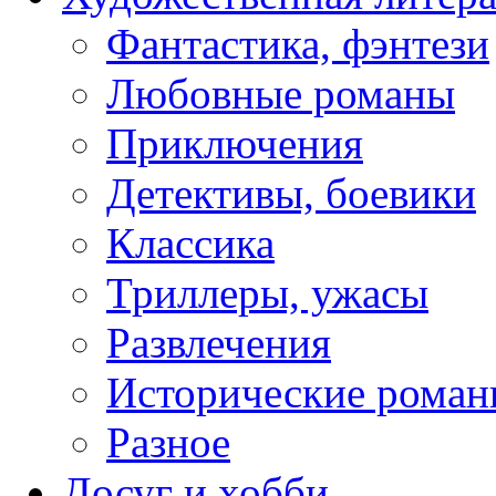
Фантастика, фэнтези
Любовные романы
Приключения
Детективы, боевики
Классика
Триллеры, ужасы
Развлечения
Исторические рома
Разное
Досуг и хобби