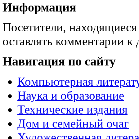
Информация
Посетители, находящиеся
оставлять комментарии к 
Навигация по сайту
Компьютерная литерат
Наука и образование
Технические издания
Дом и семейный очаг
Художественная литера