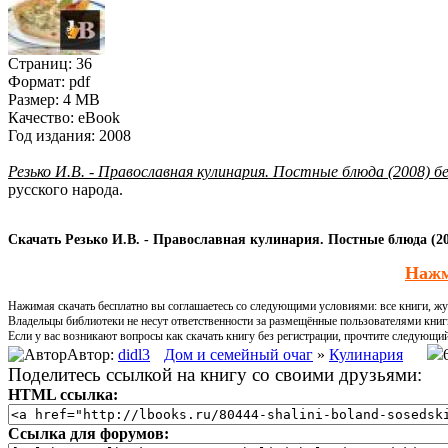
Страниц:
36
Формат:
pdf
Размер:
4 MB
Качество:
eBook
Год издания:
2008
Резько И.В. - Православная кулинария. Постные блюда (2008) 
русского народа.
Скачать Резько И.В. - Православная кулинария. Постные блюда (20
Нажм
Нажимая скачать бесплатно вы соглашаетесь со следующими условиями: все книги, жур
Владельцы библиотеки не несут ответственности за размещённые пользователями книг
Если у вас возникают вопросы как скачать книгу без регистрации, прочтите следующи
Автор:
didl3
Дом и семейный очаг
»
Кулинария
Поделитесь ссылкой на книгу со своими друзьями:
HTML ссылка:
Ссылка для форумов: