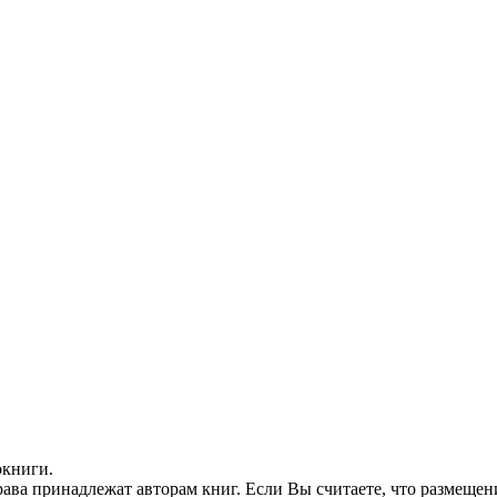
окниги.
ава принадлежат авторам книг. Если Вы считаете, что размещен