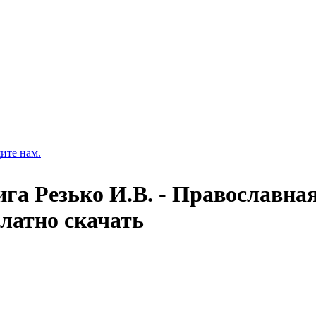
ите нам.
ига Резько И.В. - Православна
платно скачать