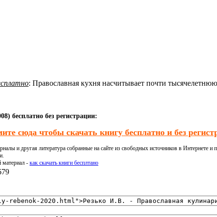
бесплатно
: Православная кухня насчитывает почти тысячелетнюю
08) бесплатно без регистрации:
ите сюда чтобы скачать книгу бесплатно и без регист
налы и другая литература собранные на сайте из свободных источников в Интернете и п
и.
й материал -
как скачать книги бесплтано
679