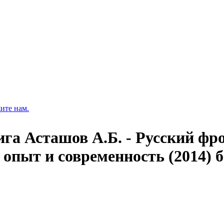
ите нам.
ига Асташов А.Б. - Русский фро
 опыт и современность (2014) 