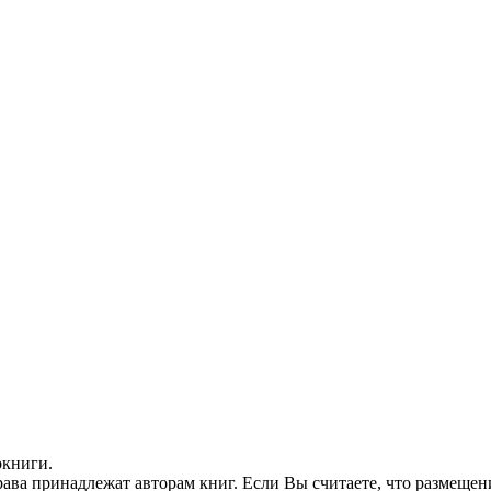
окниги.
ава принадлежат авторам книг. Если Вы считаете, что размещен