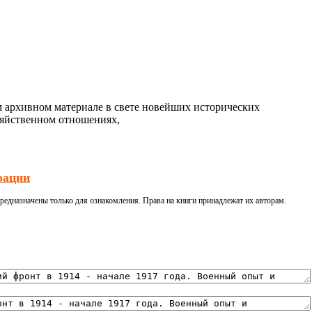
м архивном материале в свете новейших исторических
зяйственном отношениях,
рации
редназначены только для ознакомления. Права на книги принадлежат их авторам.