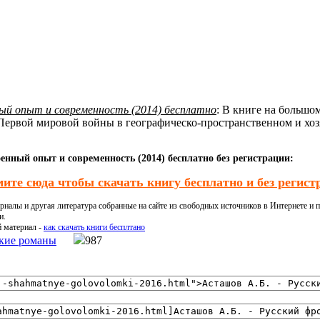
нный опыт и современность (2014) бесплатно
: В книге на большо
 Первой мировой войны в географическо-пространственном и хо
оенный опыт и современность (2014) бесплатно без регистрации:
ите сюда чтобы скачать книгу бесплатно и без регист
налы и другая литература собранные на сайте из свободных источников в Интернете и п
и.
й материал -
как скачать книги бесплтано
кие романы
987