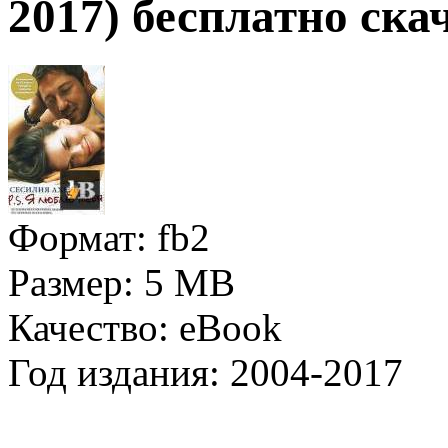
2017) бесплатно ска
Формат:
fb2
Размер:
5 MB
Качество:
eBook
Год издания:
2004-2017