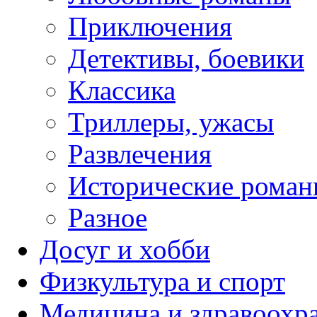
Приключения
Детективы, боевики
Классика
Триллеры, ужасы
Развлечения
Исторические рома
Разное
Досуг и хобби
Физкультура и спорт
Медицина и здравоохр