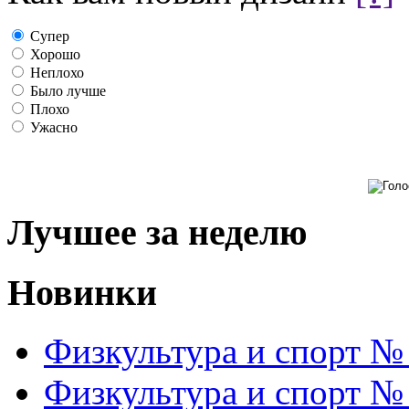
Супер
Хорошо
Неплохо
Было лучше
Плохо
Ужасно
Лучшее за неделю
Новинки
Физкультура и спорт №
Физкультура и спорт №