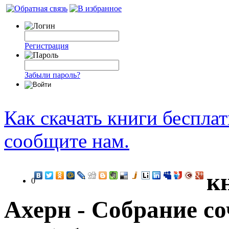
Регистрация
Забыли пароль?
Как скачать книги беспла
сообщите нам.
к
0
Ахерн - Собрание со