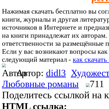
Нажимая скачать бесплатно вы со
книги, журналы и другая литерату
источников в Интернете и предназ
на книги принадлежат их авторам.
ответственности за размещённые п
Если у вас возникают вопросы как 
следующий материал -
как скачать
Автор:
didl3
Художест
Любовные романы
711
Поделитесь ссылкой на к
HTML ссылка: