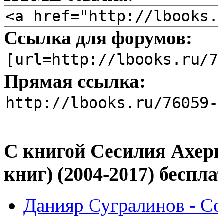
Ссылка для форумов:
Прямая ссылка:
С книгой Сесилия Ахерн
книг) (2004-2017) беспл
Данияр Сугралинов - С