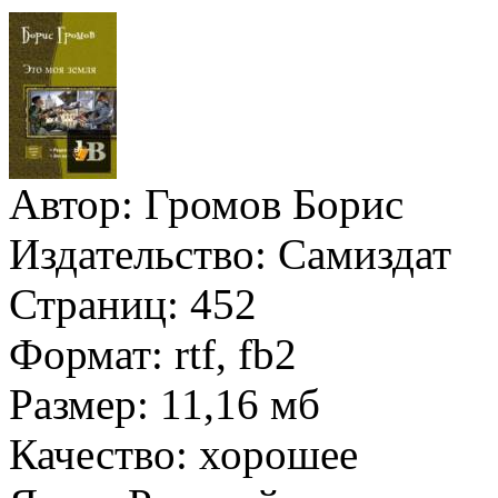
Автор:
Громов Борис
Издательство:
Самиздат
Страниц:
452
Формат:
rtf, fb2
Размер:
11,16 мб
Качество:
хорошее