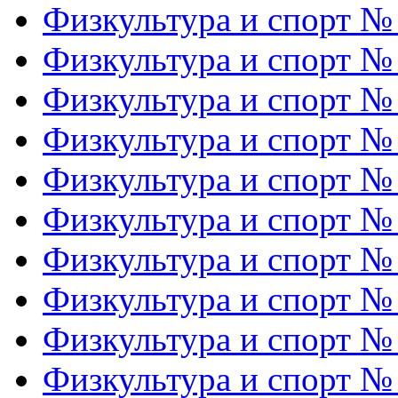
Физкультура и спорт №
Физкультура и спорт №
Физкультура и спорт №
Физкультура и спорт №
Физкультура и спорт №
Физкультура и спорт №
Физкультура и спорт №
Физкультура и спорт №
Физкультура и спорт №
Физкультура и спорт №