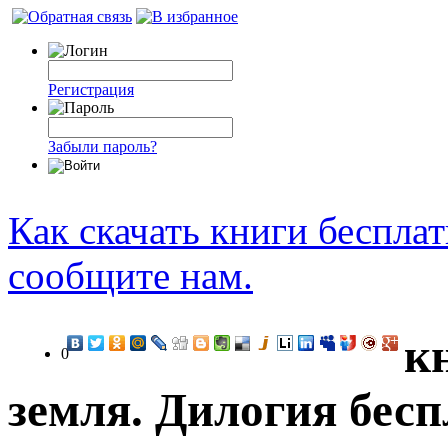
Регистрация
Забыли пароль?
Как скачать книги беспла
сообщите нам.
к
0
земля. Дилогия бесп