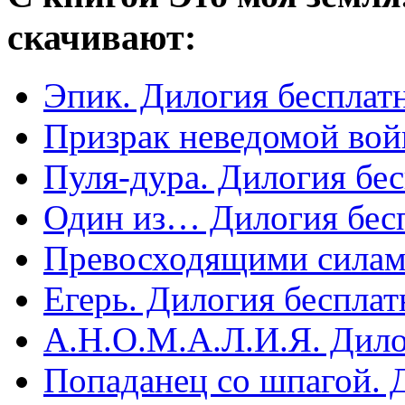
скачивают:
Эпик. Дилогия бесплат
Призрак неведомой вой
Пуля-дура. Дилогия бе
Один из… Дилогия бес
Превосходящими силам
Егерь. Дилогия бесплат
А.Н.О.М.А.Л.И.Я. Дило
Попаданец со шпагой. 