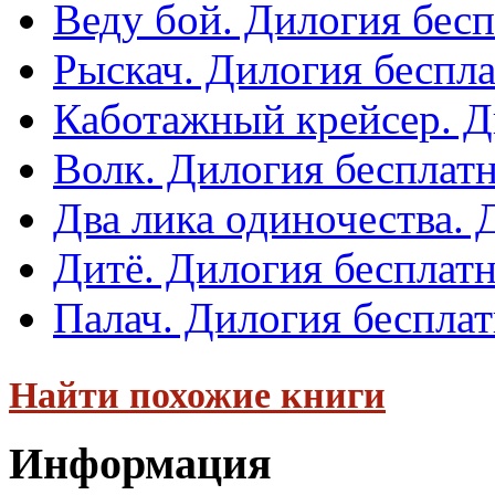
Веду бой. Дилогия бес
Рыскач. Дилогия беспл
Каботажный крейсер. Д
Волк. Дилогия бесплат
Два лика одиночества. 
Дитё. Дилогия бесплат
Палач. Дилогия беспла
Найти похожие книги
Информация