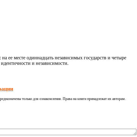
: на ее месте одиннадцать независимых государств и четыре
 идентичности и независимости.
рации
редназначены только для ознакомления. Права на книги принадлежат их авторам.