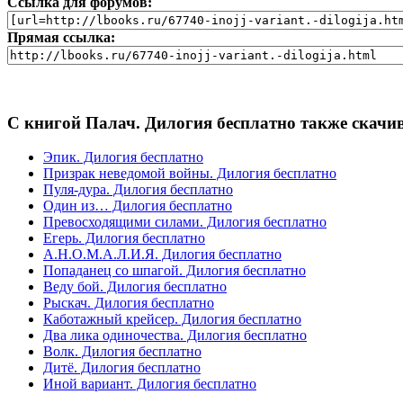
Ссылка для форумов:
Прямая ссылка:
С книгой Палач. Дилогия бесплатно также скачи
Эпик. Дилогия бесплатно
Призрак неведомой войны. Дилогия бесплатно
Пуля-дура. Дилогия бесплатно
Один из… Дилогия бесплатно
Превосходящими силами. Дилогия бесплатно
Егерь. Дилогия бесплатно
А.Н.О.М.А.Л.И.Я. Дилогия бесплатно
Попаданец со шпагой. Дилогия бесплатно
Веду бой. Дилогия бесплатно
Рыскач. Дилогия бесплатно
Каботажный крейсер. Дилогия бесплатно
Два лика одиночества. Дилогия бесплатно
Волк. Дилогия бесплатно
Дитё. Дилогия бесплатно
Иной вариант. Дилогия бесплатно