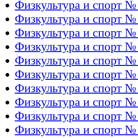
Физкультура и спорт №
Физкультура и спорт №
Физкультура и спорт №
Физкультура и спорт №
Физкультура и спорт №
Физкультура и спорт №
Физкультура и спорт №
Физкультура и спорт №
Физкультура и спорт №
Физкультура и спорт №