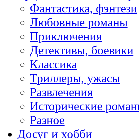
Фантастика, фэнтези
Любовные романы
Приключения
Детективы, боевики
Классика
Триллеры, ужасы
Развлечения
Исторические рома
Разное
Досуг и хобби