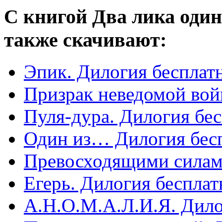
С книгой Два лика один
также скачивают:
Эпик. Дилогия бесплат
Призрак неведомой вой
Пуля-дура. Дилогия бе
Один из… Дилогия бес
Превосходящими силам
Егерь. Дилогия бесплат
А.Н.О.М.А.Л.И.Я. Дило