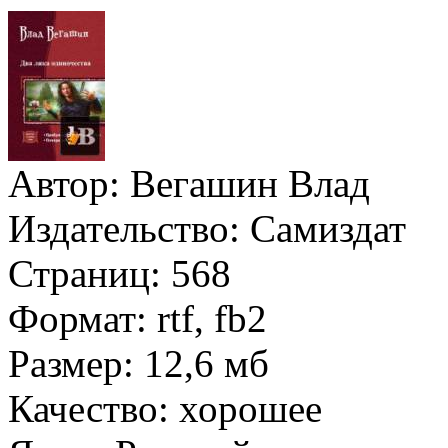
Автор:
Вегашин Влад
Издательство:
Самиздат
Страниц:
568
Формат:
rtf, fb2
Размер:
12,6 мб
Качество:
хорошее