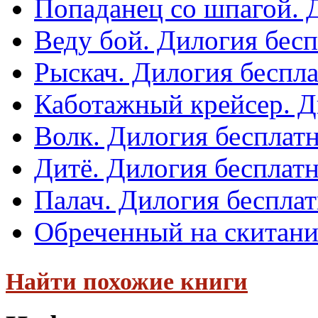
Попаданец со шпагой. 
Веду бой. Дилогия бес
Рыскач. Дилогия беспл
Каботажный крейсер. Д
Волк. Дилогия бесплат
Дитё. Дилогия бесплат
Палач. Дилогия беспла
Обреченный на скитани
Найти похожие книги