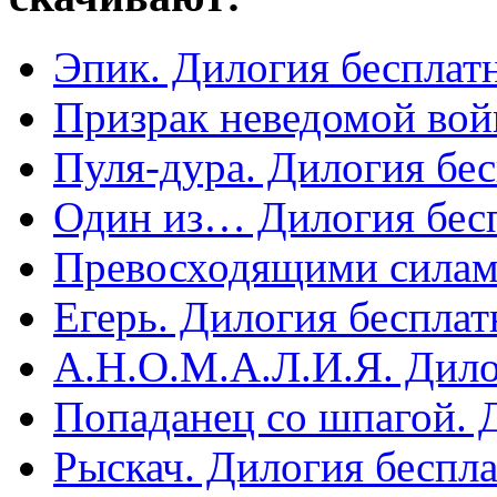
Эпик. Дилогия бесплат
Призрак неведомой вой
Пуля-дура. Дилогия бе
Один из… Дилогия бес
Превосходящими силам
Егерь. Дилогия бесплат
А.Н.О.М.А.Л.И.Я. Дило
Попаданец со шпагой. 
Рыскач. Дилогия беспл