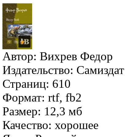
Автор:
Вихрев Федор
Издательство:
Самиздат
Страниц:
610
Формат:
rtf, fb2
Размер:
12,3 мб
Качество:
хорошее