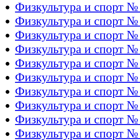
Физкультура и спорт №
Физкультура и спорт №
Физкультура и спорт №
Физкультура и спорт №
Физкультура и спорт №
Физкультура и спорт №
Физкультура и спорт №
Физкультура и спорт №
Физкультура и спорт №
Физкультура и спорт №