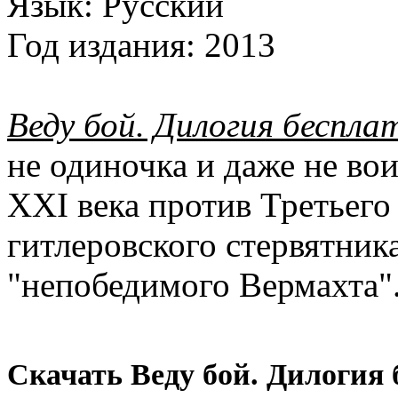
Язык:
Русский
Год издания:
2013
Веду бой. Дилогия беспла
не одиночка и даже не вои
XXI века против Третьего
гитлеровского стервятник
"непобедимого Вермахта"
Скачать Веду бой. Дилогия 