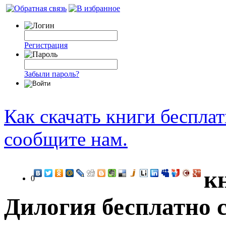
Регистрация
Забыли пароль?
Как скачать книги беспла
сообщите нам.
к
0
Дилогия бесплатно 