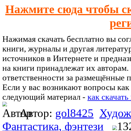
Нажмите сюда чтобы ск
рег
Нажимая скачать бесплатно вы со
книги, журналы и другая литерату
источников в Интернете и предназ
на книги принадлежат их авторам.
ответственности за размещённые п
Если у вас возникают вопросы как 
следующий материал -
как скачать
Автор:
gol8425
Худож
Фантастика, фэнтези
13