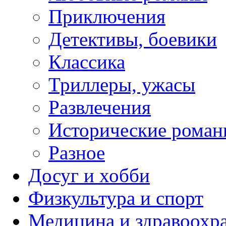
Приключения
Детективы, боевики
Классика
Триллеры, ужасы
Развлечения
Исторические рома
Разное
Досуг и хобби
Физкультура и спорт
Медицина и здравоохр