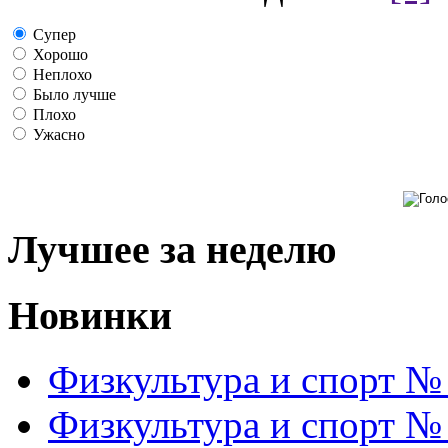
Супер
Хорошо
Неплохо
Было лучше
Плохо
Ужасно
Лучшее за неделю
Новинки
Физкультура и спорт №
Физкультура и спорт №