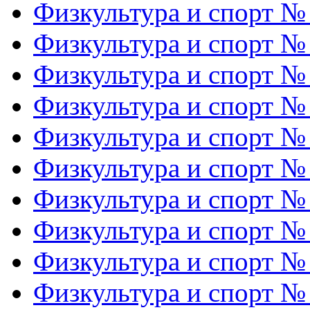
Физкультура и спорт №
Физкультура и спорт №
Физкультура и спорт №
Физкультура и спорт №
Физкультура и спорт №
Физкультура и спорт №
Физкультура и спорт №
Физкультура и спорт №
Физкультура и спорт №
Физкультура и спорт №