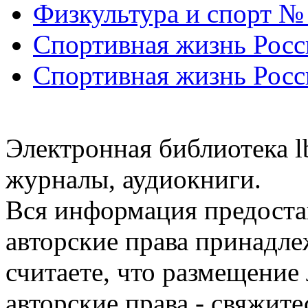
Физкультура и спорт №
Спортивная жизнь Росс
Спортивная жизнь Росс
Электронная библиотека l
журналы, аудиокниги.
Вся информация предоста
авторские права принадле
считаете, что размещени
авторские права - свяжите