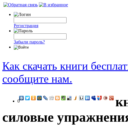
Регистрация
Забыли пароль?
Как скачать книги беспла
сообщите нам.
к
0
силовые упражнения