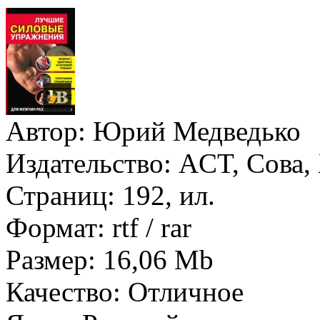
Автор:
Юрий Медведько
Издательство:
ACT, Сова, 
Страниц:
192, ил.
Формат:
rtf / rar
Размер:
16,06 Mb
Качество:
Отличное