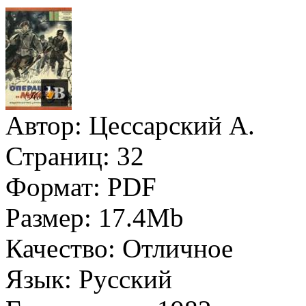
Автор:
Цессарский А.
Страниц:
32
Формат:
PDF
Размер:
17.4Mb
Качество:
Отличное
Язык:
Русский