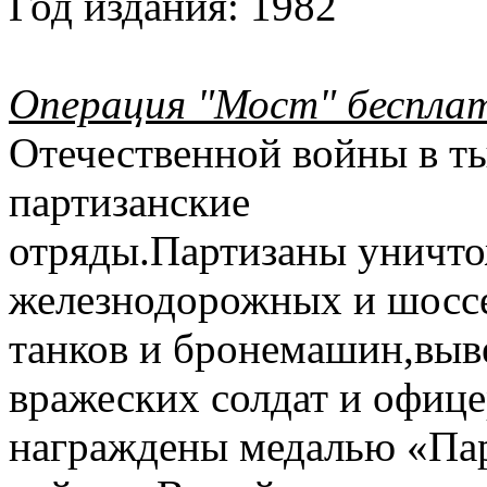
Год издания:
1982
Операция "Мост" беспла
Отечественной войны в ты
партизанские
отряды.Партизаны уничт
железнодорожных и шоссе
танков и бронемашин,выв
вражеских солдат и офиц
награждены медалью «Пар