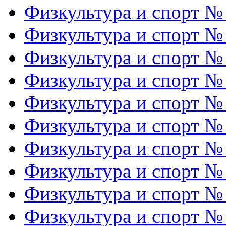
Физкультура и спорт №
Физкультура и спорт №
Физкультура и спорт №
Физкультура и спорт №
Физкультура и спорт №
Физкультура и спорт №
Физкультура и спорт №
Физкультура и спорт №
Физкультура и спорт №
Физкультура и спорт №