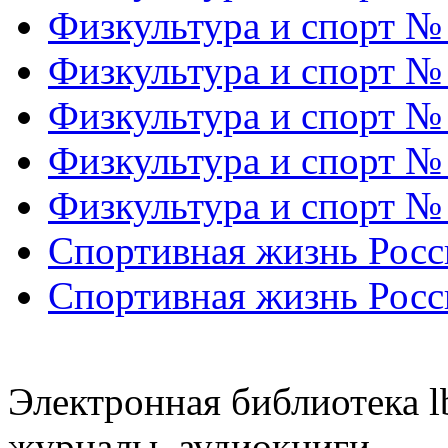
Физкультура и спорт №
Физкультура и спорт №
Физкультура и спорт №
Физкультура и спорт №
Физкультура и спорт №
Спортивная жизнь Росс
Спортивная жизнь Росс
Электронная библиотека l
журналы, аудиокниги.