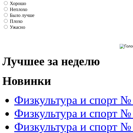
Хорошо
Неплохо
Было лучше
Плохо
Ужасно
Лучшее за неделю
Новинки
Физкультура и спорт №
Физкультура и спорт №
Физкультура и спорт №