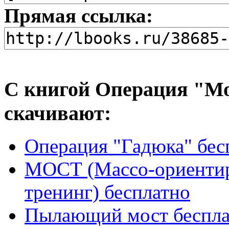
Прямая ссылка:
С книгой Операция "Мо
скачивают:
Операция "Гадюка" бес
МОСТ (Массо-ориенти
тренинг) бесплатно
Пылающий мост беспла