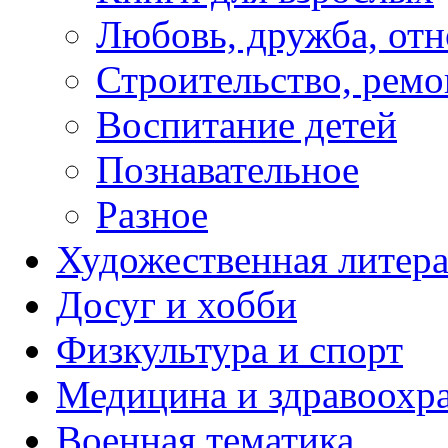
Любовь, дружба, от
Строительство, ремо
Воспитание детей
Познавательное
Разное
Художественная литера
Досуг и хобби
Физкультура и спорт
Медицина и здравоохр
Военная тематика