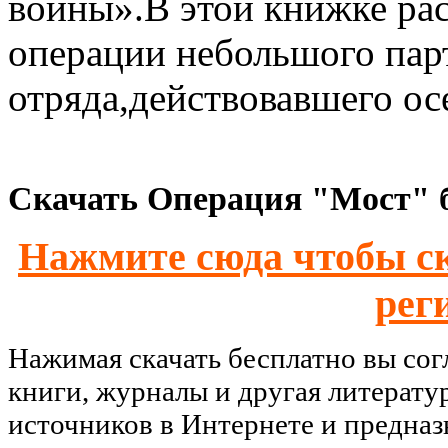
войны».В этой книжке рас
операции небольшого пар
отряда,действовавшего ос
Скачать Операция "Мост" б
Нажмите сюда чтобы ск
рег
Нажимая скачать бесплатно вы со
книги, журналы и другая литерату
источников в Интернете и предназ