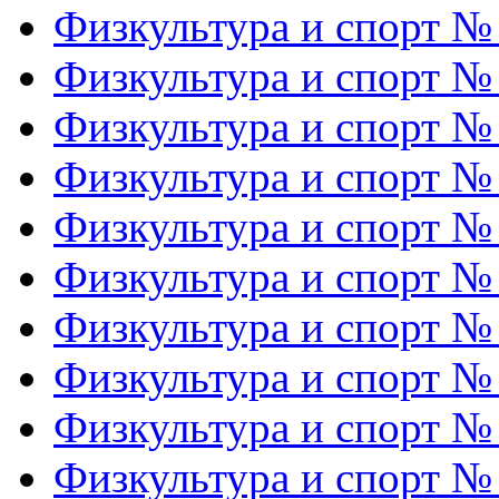
Физкультура и спорт №
Физкультура и спорт №
Физкультура и спорт №
Физкультура и спорт №
Физкультура и спорт №
Физкультура и спорт №
Физкультура и спорт №
Физкультура и спорт №
Физкультура и спорт №
Физкультура и спорт №