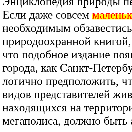
Энциклопедия природы пе
Если даже совсем
малень
необходимым обзавестись
природоохранной книгой, 
что подобное издание поя
города, как Санкт-Петерб
логично предположить, ч
видов представителей жив
находящихся на территор
мегаполиса, должно быть