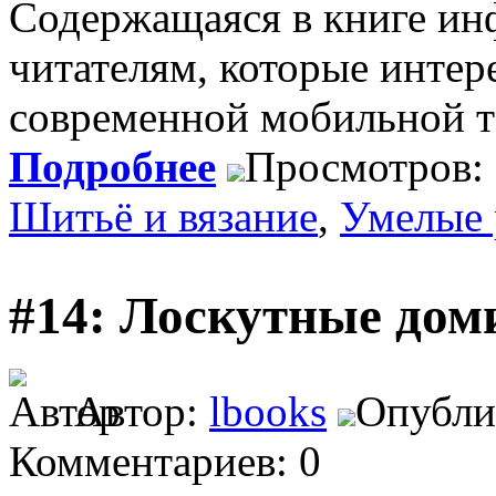
Содержащаяся в книге инф
читателям, которые инте
современной мобильной т
Подробнее
Просмотров:
Шитьё и вязание
,
Умелые 
#14: Лоскутные дом
Автор:
lbooks
Опублик
Комментариев: 0