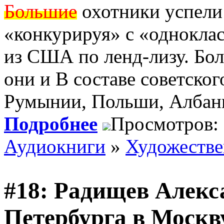
Большие
охотники успели
«конкурируя» с «однокла
из США по ленд-лизу. Бол
они и В составе советско
Румынии, Польши, Албани
Подробнее
Просмотров:
Аудиокниги
»
Художеств
#18: Радищев Алекс
Петербурга в Москв