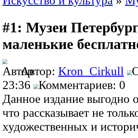
Искусство и культура
»
Му
#1: Музеи Петербур
маленькие бесплатн
Автор:
Kron_Cirkull
О
23:36
Комментариев: 0
Данное издание выгодно о
что рассказывает не толь
художественных и историч