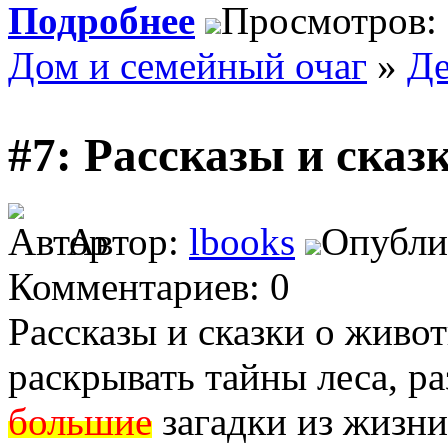
Подробнее
Просмотров:
Дом и семейный очаг
»
Де
#7: Рассказы и сказ
Автор:
lbooks
Опублик
Комментариев: 0
Рассказы и сказки о живо
раскрывать тайны леса, р
большие
загадки из жизни