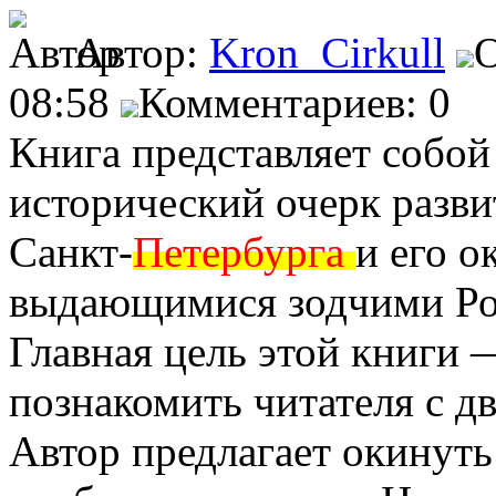
Автор:
Kron_Cirkull
О
08:58
Комментариев: 0
Книга представляет собой
исторический очерк разв
Санкт-
Петербурга
и его о
выдающимися зодчими Ро
Главная цель этой книги 
познакомить читателя с д
Автор предлагает окинут