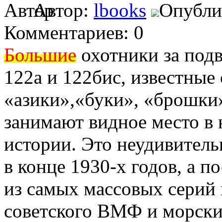
Автор:
lbooks
Опублик
Комментариев: 0
Большие
охотники за под
122а и 122бис, известные
«азики»,«буки», «брошки»
занимают видное место в
истории. Это неудивитель
в конце 1930-х годов, а п
из самых массовых серий
советского ВМФ и морски