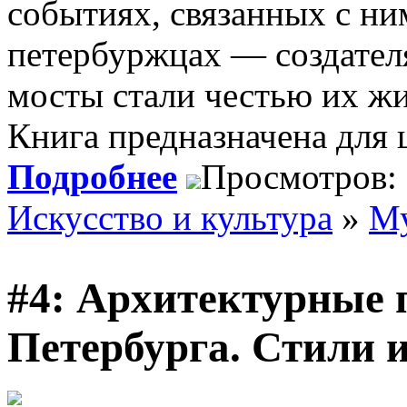
событиях, связанных с ним
петербуржцах — создателя
мосты стали честью их жи
Книга предназначена для 
Подробнее
Просмотров:
Искусство и культура
»
Му
#4: Архитектурные 
Петербурга. Стили и