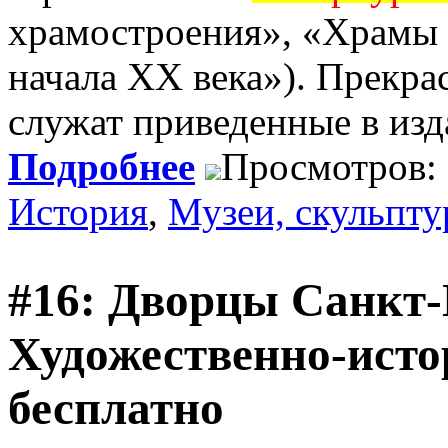
храмостроения», «Храмы
начала ХХ века»). Прекра
служат приведенные в из
Подробнее
Просмотров:
История
,
Музеи, скульпт
#16: Дворцы Санкт-
Художественно-исто
бесплатно