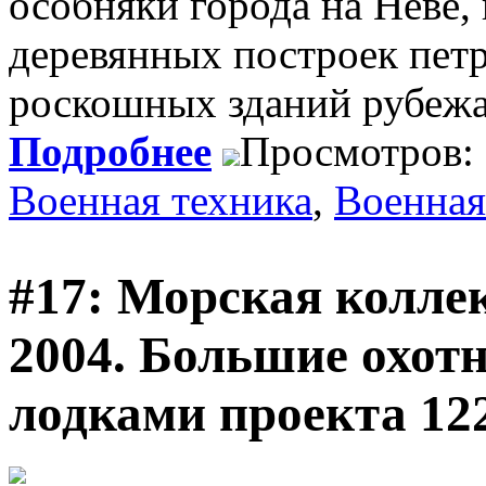
особняки города на Неве,
деревянных построек петр
роскошных зданий рубежа
Подробнее
Просмотров:
Военная техника
,
Военная
#17: Морская колле
2004. Большие охот
лодками проекта 12