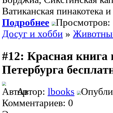
Ватиканская пинакотека и
Подробнее
Просмотров:
Досуг и хобби
»
Животны
#12: Красная книга
Петербурга бесплат
Автор:
lbooks
Опублик
Комментариев: 0