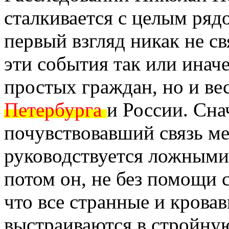
сталкивается с целым ряд
первый взгляд никак не св
эти события так или иначе
простых граждан, но и ве
Петербурга
и России. Сна
почувствовавший связь м
руководствуется ложными
потом он, не без помощи 
что все странные и крова
выстраиваются в стройну