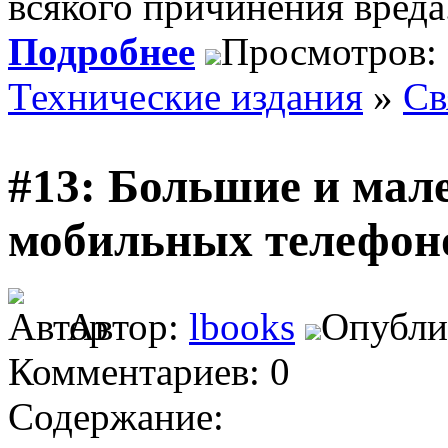
всякого причинения вреда
Подробнее
Просмотров:
Технические издания
»
Св
#13: Большие и мал
мобильных телефон
Автор:
lbooks
Опублик
Комментариев: 0
Содержание: