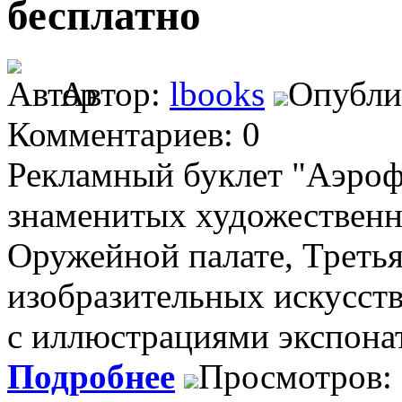
бесплатно
Автор:
lbooks
Опублик
Комментариев: 0
Рекламный буклет "Аэрофл
знаменитых художествен
Оружейной палате, Третья
изобразительных искусст
с иллюстрациями экспона
Подробнее
Просмотров: