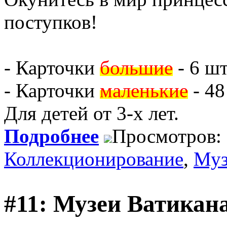
поступков!
- Карточки
большие
- 6 ш
- Карточки
маленькие
- 48
Для детей от 3-х лет.
Подробнее
Просмотров:
Коллекционирование
,
Муз
#11: Музеи Ватикан