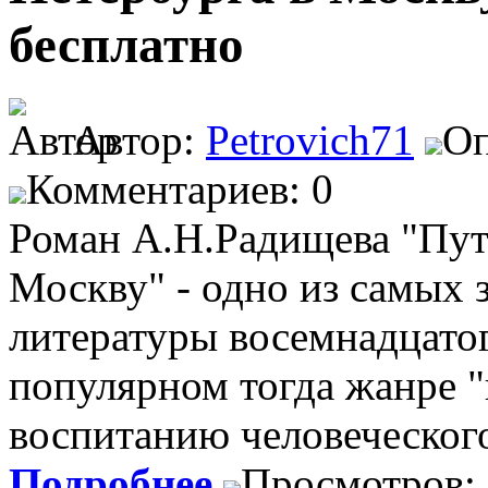
бесплатно
Автор:
Petrovich71
Оп
Комментариев: 0
Роман А.Н.Радищева "Пу
Москву" - одно из самых 
литературы восемнадцатог
популярном тогда жанре 
воспитанию человеческого
Подробнее
Просмотров: