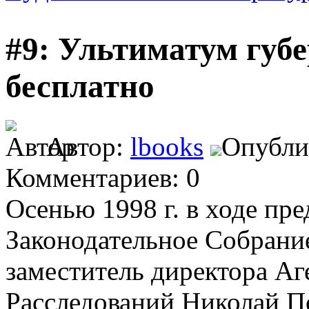
#9: Ультиматум губ
бесплатно
Автор:
lbooks
Опублик
Комментариев: 0
Осенью 1998 г. в ходе пр
Законодательное Собрание
заместитель директора А
Расследований Николай П