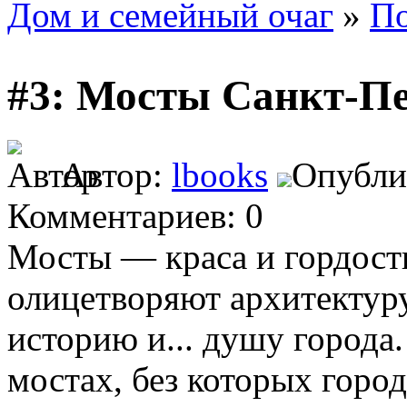
Дом и семейный очаг
»
По
#3: Мосты Санкт-Пе
Автор:
lbooks
Опублик
Комментариев: 0
Мосты — краса и гордос
олицетворяют архитектуру
историю и... душу города.
мостах, без которых горо