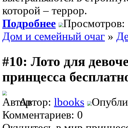
которой – террор.
Подробнее
Просмотров:
Дом и семейный очаг
»
Де
#10: Лото для девоч
принцесса бесплатн
Автор:
lbooks
Опублик
Комментариев: 0
Окунитесь в мир принцесс