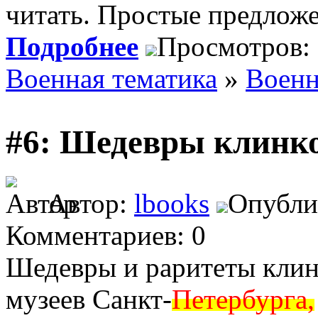
читать. Простые предлож
Подробнее
Просмотров:
Военная тематика
»
Военн
#6: Шедевры клинко
Автор:
lbooks
Опублик
Комментариев: 0
Шедевры и раритеты клин
музеев Санкт-
Петербурга,