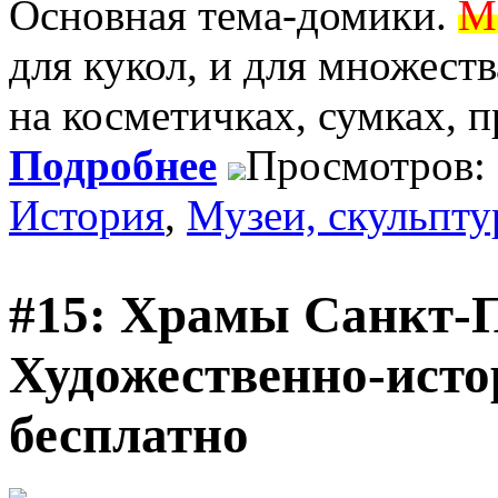
Основная тема-домики.
М
для кукол, и для множеств
на косметичках, сумках, п
Подробнее
Просмотров:
История
,
Музеи, скульпт
#15: Храмы Санкт-П
Художественно-исто
бесплатно