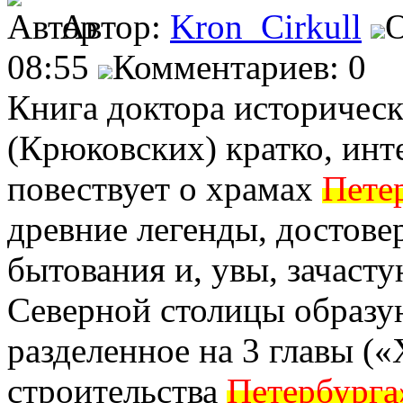
Автор:
Kron_Cirkull
О
08:55
Комментариев: 0
Книга доктора историческ
(Крюковских) кратко, инт
повествует о храмах
Пете
древние легенды, достове
бытования и, увы, зачаст
Северной столицы образу
разделенное на 3 главы (
строительства
Петербурга