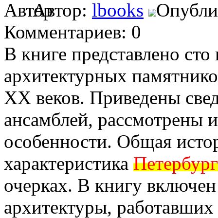
Автор:
lbooks
Опублик
Комментариев: 0
В книге представлено сто
архитектурных памятнико
ХХ веков. Приведены свед
ансамблей, рассмотрены 
особенности. Общая исто
характеристика
Петербур
очерках. В книгу включен
архитектуры, работавших 