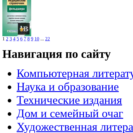
1
2
3
4
5
6
7
8
9
10
...
22
Навигация по сайту
Компьютерная литерат
Наука и образование
Технические издания
Дом и семейный очаг
Художественная литера