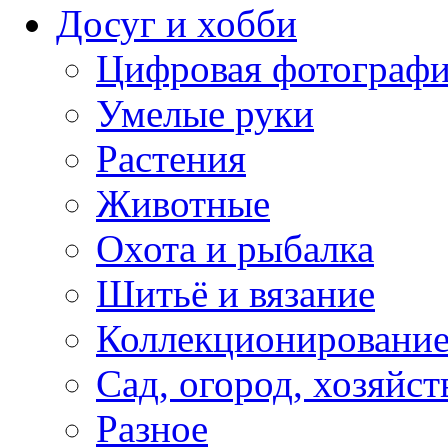
Досуг и хобби
Цифровая фотограф
Умелые руки
Растения
Животные
Охота и рыбалка
Шитьё и вязание
Коллекционировани
Сад, огород, хозяйст
Разное