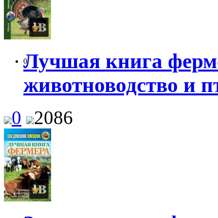
Лучшая книга ферм
0
животноводство и п
0
2086