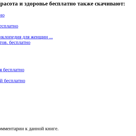
асота и здоровье бесплатно также скачивают:
но
есплатно
иклопедия для женщин ...
ов. бесплатно
я бесплатно
й бесплатно
комментарии к данной книге.