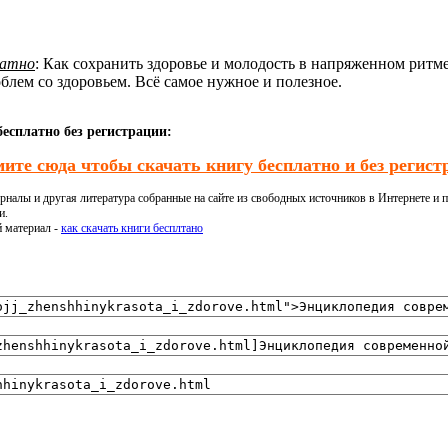
латно
: Как сохранить здоровье и молодость в напряженном ритм
лем со здоровьем. Всё самое нужное и полезное.
есплатно без регистрации:
ите сюда чтобы скачать книгу бесплатно и без регист
налы и другая литература собранные на сайте из свободных источников в Интернете и п
и.
й материал -
как скачать книги бесплтано