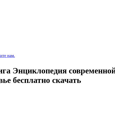
ите нам.
ига Энциклопедия современно
ье бесплатно скачать