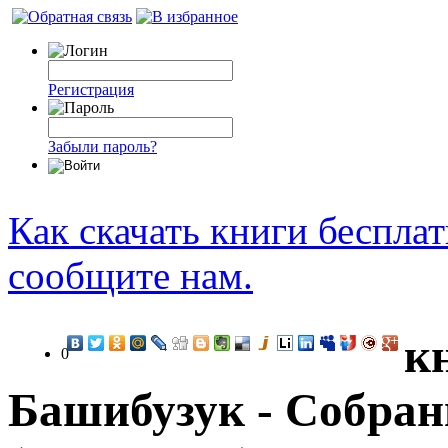
Регистрация
Забыли пароль?
Как скачать книги беспла
сообщите нам.
к
0
Башибузук - Собран