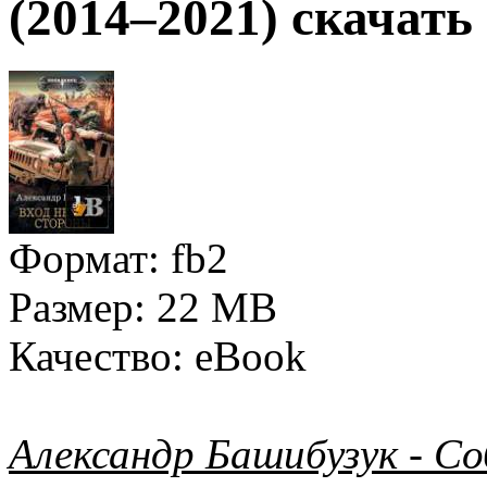
(2014–2021) скачать
Формат:
fb2
Размер:
22 MB
Качество:
eBook
Александр Башибузук - Со