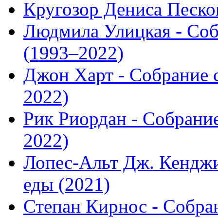
Кругозор Дениса Песков
Людмила Улицкая - Соб
(1993–2022)
Джон Харт - Собрание с
2022)
Рик Риордан - Собрание
2022)
Лопес-Альт Дж. Кенджи
еды (2021)
Степан Кирнос - Собран