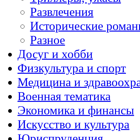
Развлечения
Исторические рома
Разное
Досуг и хобби
Физкультура и спорт
Медицина и здравоохр
Военная тематика
Экономика и финансы
Искусство и культура
Юриспруденция