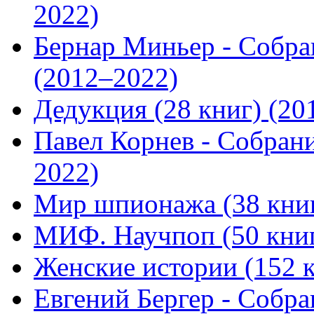
2022)
Бернар Миньер - Собра
(2012–2022)
Дедукция (28 книг) (20
Павел Корнев - Собрани
2022)
Мир шпионажа (38 книг
МИФ. Научпоп (50 книг
Женские истории (152 к
Евгений Бергер - Собра