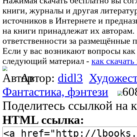
Нажимая скачать бесплатно вы со
книги, журналы и другая литерату
источников в Интернете и предназ
на книги принадлежат их авторам.
ответственности за размещённые п
Если у вас возникают вопросы как 
следующий материал -
как скачать
Автор:
didl3
Художест
Фантастика, фэнтези
60
Поделитесь ссылкой на к
HTML ссылка: