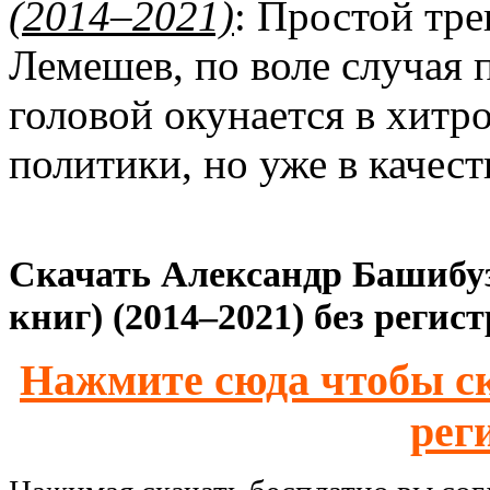
(2014–2021)
: Простой тр
Лемешев, по воле случая 
головой окунается в хитр
политики, но уже в качес
Скачать Александр Башибуз
книг) (2014–2021) без регис
Нажмите сюда чтобы ск
рег