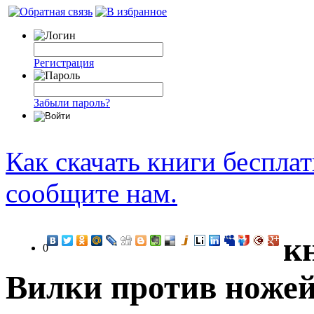
Регистрация
Забыли пароль?
Как скачать книги беспла
сообщите нам.
к
0
Вилки против ножей 