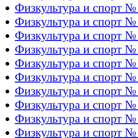
Физкультура и спорт №
Физкультура и спорт №
Физкультура и спорт №
Физкультура и спорт №
Физкультура и спорт №
Физкультура и спорт №
Физкультура и спорт №
Физкультура и спорт №
Физкультура и спорт №
Физкультура и спорт №