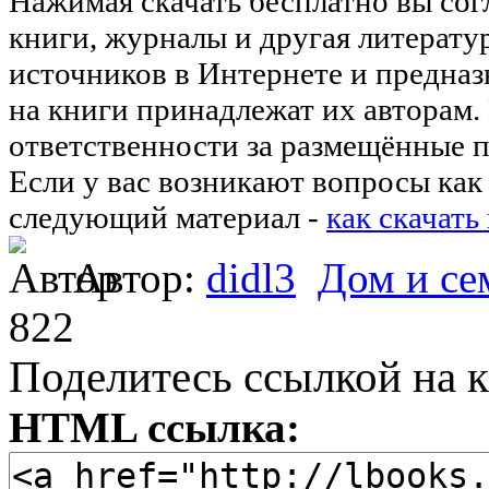
Нажимая скачать бесплатно вы со
книги, журналы и другая литерату
источников в Интернете и предназ
на книги принадлежат их авторам.
ответственности за размещённые п
Если у вас возникают вопросы как 
следующий материал -
как скачать
Автор:
didl3
Дом и се
822
Поделитесь ссылкой на к
HTML ссылка: