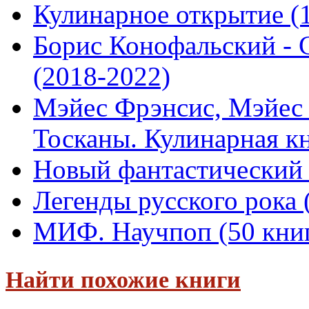
Кулинарное открытие (1
Борис Конофальский - 
(2018-2022)
Мэйес Фрэнсис, Мэйес 
Тосканы. Кулинарная кн
Новый фантастический б
Легенды русского рока 
МИФ. Научпоп (50 книг
Найти похожие книги