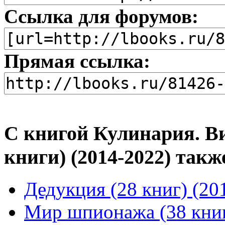
Ссылка для форумов:
Прямая ссылка:
С книгой Кулинария. В
книги) (2014-2022) так
Дедукция (28 книг) (20
Мир шпионажа (38 книг