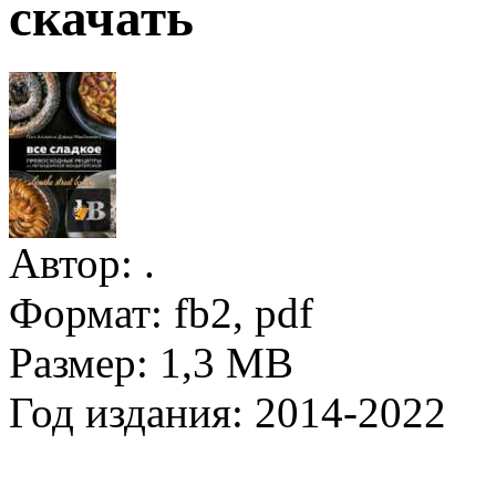
скачать
Автор:
.
Формат:
fb2, pdf
Размер:
1,3 MB
Год издания:
2014-2022