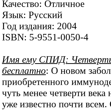
Качество:
Отличное
Язык:
Русский
Год издания:
2004
ISBN:
5-9551-0050-4
Имя ему СПИД: Четверты
бесплатно
: О новом забо
приобретенного иммунод
чуть менее четверти века
уже известно почти всем. 