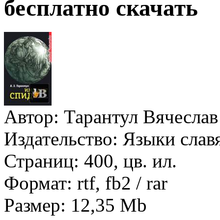
бесплатно скачать
Автор:
Тарантул Вячеслав
Издательство:
Языки слав
Страниц:
400, цв. ил.
Формат:
rtf, fb2 / rar
Размер:
12,35 Mb