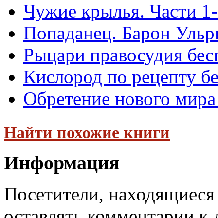
Чужие крылья. Части 1-
Попаданец. Барон Ульр
Рыцари правосудия бес
Кислород по рецепту б
Обретение нового мира
Найти похожие книги
Информация
Посетители, находящиеся
оставлять комментарии к 