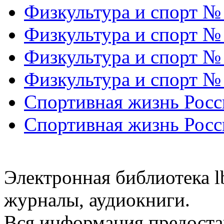
Физкультура и спорт №
Физкультура и спорт №
Физкультура и спорт №
Физкультура и спорт №
Спортивная жизнь Росс
Спортивная жизнь Росс
Электронная библиотека l
журналы, аудиокниги.
Вся информация предоста