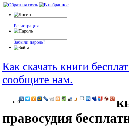
Регистрация
Забыли пароль?
Как скачать книги беспла
сообщите нам.
к
0
правосудия бесплат