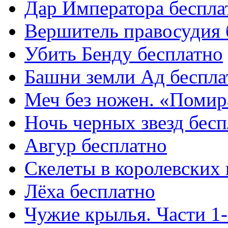
Дар Императора беспла
Вершитель правосудия 
Убить Бенду бесплатно
Башни земли Ад беспла
Меч без ножен. «Помира
Ночь черных звезд бес
Авгур бесплатно
Скелеты в королевских
Лёха бесплатно
Чужие крылья. Части 1-