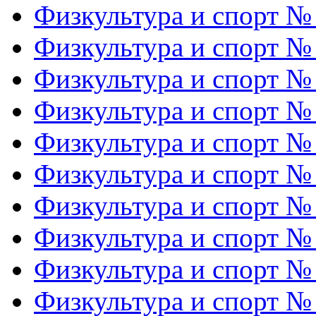
Физкультура и спорт №
Физкультура и спорт №
Физкультура и спорт №
Физкультура и спорт №
Физкультура и спорт №
Физкультура и спорт №
Физкультура и спорт №
Физкультура и спорт №
Физкультура и спорт №
Физкультура и спорт №