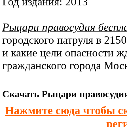
Год издания:
2013
Рыцари правосудия беспл
городского патруля в 215
и какие цели опасности ж
гражданского города Моск
Скачать Рыцари правосудия
Нажмите сюда чтобы ск
рег