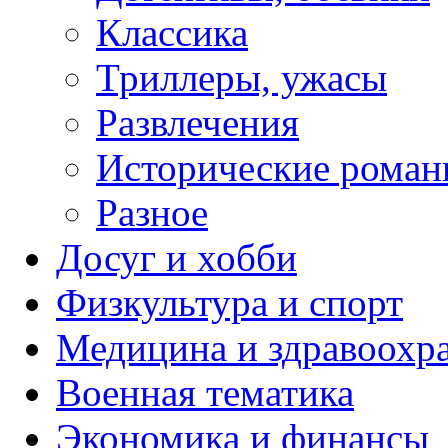
Классика
Триллеры, ужасы
Развлечения
Исторические рома
Разное
Досуг и хобби
Физкультура и спорт
Медицина и здравоохр
Военная тематика
Экономика и финансы