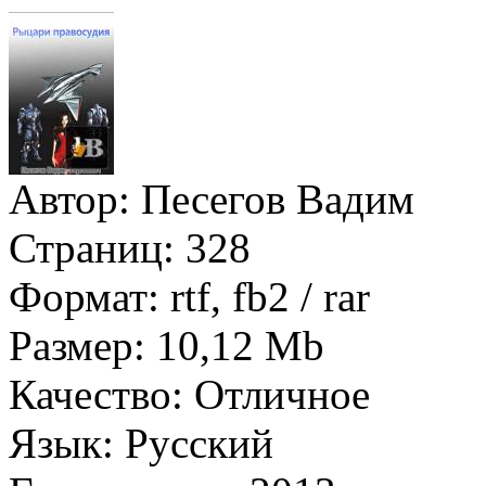
Автор:
Песегов Вадим
Страниц:
328
Формат:
rtf, fb2 / rar
Размер:
10,12 Mb
Качество:
Отличное
Язык:
Русский