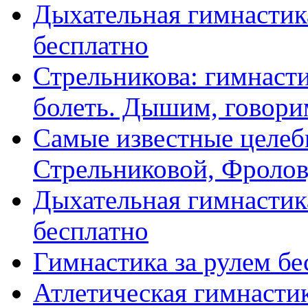
Дыхательная гимнастика
бесплатно
Стрельникова: гимнасти
болеть. Дышим, говорим,
Самые известные целеб
Стрельниковой, Фролову,
Дыхательная гимнастик
бесплатно
Гимнастика за рулем бе
Атлетическая гимнасти