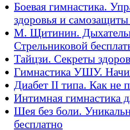
Боевая гимнастика. Уп
здоровья и самозащиты б
М. Щитинин. Дыхательн
Стрельниковой бесплат
Тайцзи. Секреты здоров
Гимнастика УШУ. Начин
Диабет II типа. Как не 
Интимная гимнастика д
Шея без боли. Уникаль
бесплатно