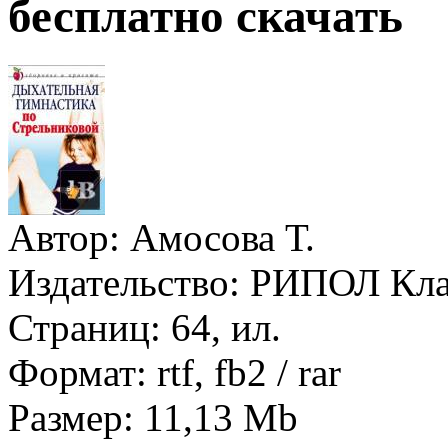
бесплатно скачать
Автор:
Амосова Т.
Издательство:
РИПОЛ Кла
Страниц:
64, ил.
Формат:
rtf, fb2 / rar
Размер:
11,13 Mb