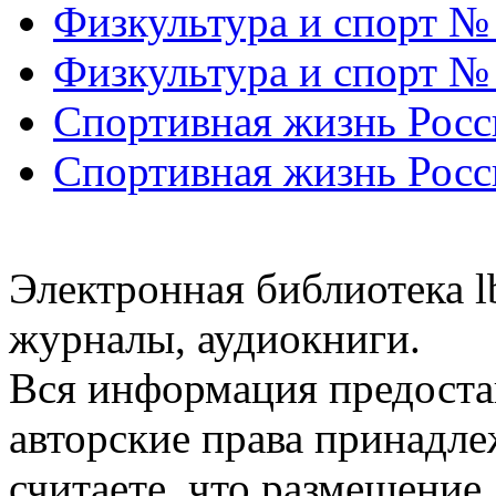
Физкультура и спорт №
Физкультура и спорт №
Спортивная жизнь Росс
Спортивная жизнь Росс
Электронная библиотека l
журналы, аудиокниги.
Вся информация предоста
авторские права принадле
считаете, что размещени