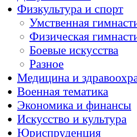
Физкультура и спорт
Умственная гимнаст
Физическая гимнаст
Боевые искусства
Разное
Медицина и здравоохр
Военная тематика
Экономика и финансы
Искусство и культура
Юриспруденция