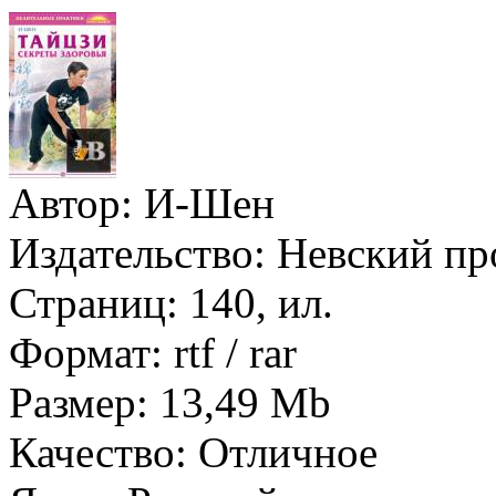
Автор:
И-Шен
Издательство:
Невский про
Страниц:
140, ил.
Формат:
rtf / rar
Размер:
13,49 Mb
Качество:
Отличное