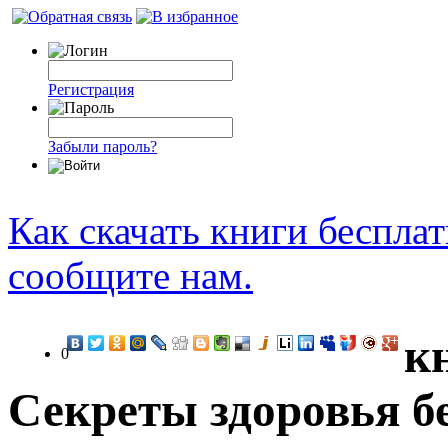
Регистрация
Забыли пароль?
Как скачать книги беспла
сообщите нам.
к
0
Секреты здоровья б