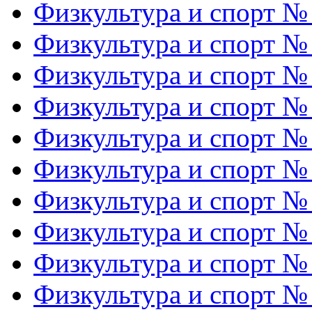
Физкультура и спорт №
Физкультура и спорт №
Физкультура и спорт №
Физкультура и спорт №
Физкультура и спорт №
Физкультура и спорт №
Физкультура и спорт №
Физкультура и спорт №
Физкультура и спорт №
Физкультура и спорт №