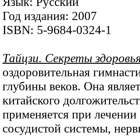
Язык:
Русский
Год издания:
2007
ISBN:
5-9684-0324-1
Тайцзи. Секреты здоровь
оздоровительная гимнасти
глубины веков. Она являе
китайского долгожительст
применяется при лечении 
сосудистой системы, нерв