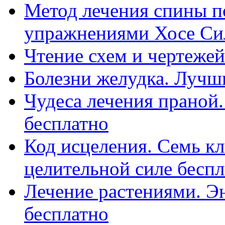
Метод лечения спины п
упражнениями Хосе Си
Чтение схем и чертежей
Болезни желудка. Лучш
Чудеса лечения праной
бесплатно
Код исцеления. Семь к
целительной силе бесп
Лечение растениями. Э
бесплатно