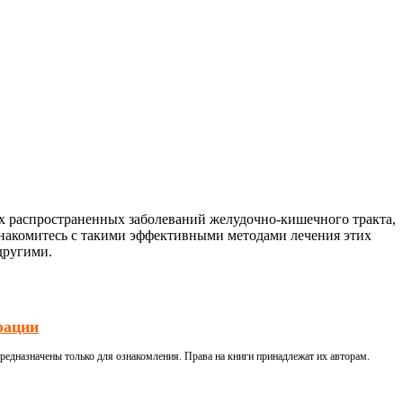
их распространенных заболеваний желудочно-кишечного тракта,
ознакомитесь с такими эффективными методами лечения этих
другими.
рации
редназначены только для ознакомления. Права на книги принадлежат их авторам.