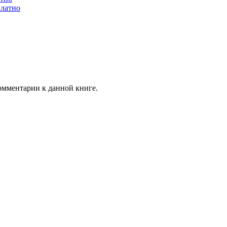
платно
комментарии к данной книге.