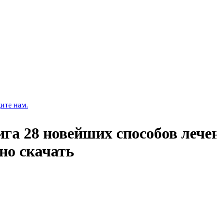
ите нам.
ига 28 новейших способов лече
но скачать