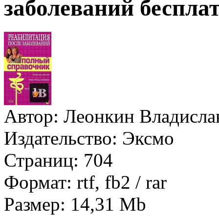
заболеваний беспла
Автор:
Леонкин Владисла
Издательство:
Эксмо
Страниц:
704
Формат:
rtf, fb2 / rar
Размер:
14,31 Mb