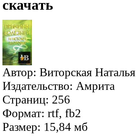
скачать
Автор:
Виторская Наталья
Издательство:
Амрита
Страниц:
256
Формат:
rtf, fb2
Размер:
15,84 мб