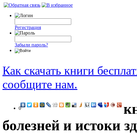
Регистрация
Забыли пароль?
Как скачать книги беспла
сообщите нам.
к
0
болезней и истоки з