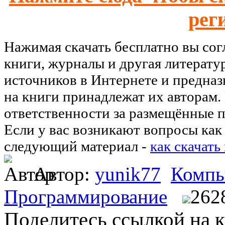
рег
Нажимая скачать бесплатно вы со
книги, журналы и другая литерату
источников в Интернете и предназ
на книги принадлежат их авторам.
ответственности за размещённые п
Если у вас возникают вопросы как 
следующий материал -
как скачать
Автор:
yunik77
Компь
Программирование
262
Поделитесь ссылкой на к