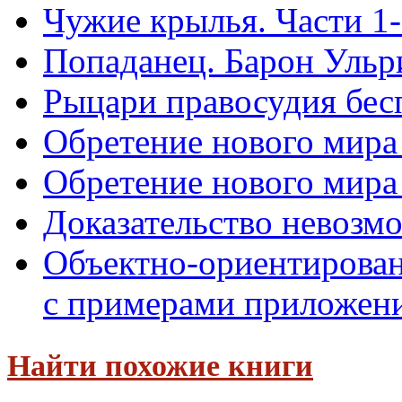
Чужие крылья. Части 1-
Попаданец. Барон Ульр
Рыцари правосудия бес
Обретение нового мира 
Обретение нового мира
Доказательство невозм
Объектно-ориентирован
с примерами приложений
Найти похожие книги