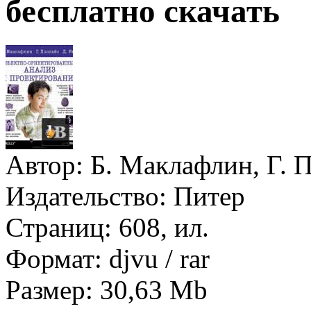
бесплатно скачать
Автор:
Б. Маклафлин, Г. П
Издательство:
Питер
Страниц:
608, ил.
Формат:
djvu / rar
Размер:
30,63 Mb