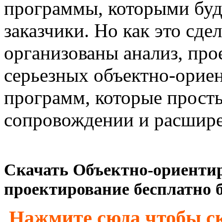
программы, которыми буд
заказчики. Но как это сде
организованы анализ, про
серьезных объектно-орие
программ, которые просты
сопровождении и расшир
Скачать Объектно-ориенти
проектирование бесплатно б
Нажмите сюда чтобы ск