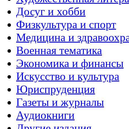
Досуг и хобби
Физкультура и спорт
Медицина и здравоохр
Военная тематика
Экономика и финансы
Искусство и культура
Юриспруденция
Газеты и журналы
Аудиокниги
Другие издания