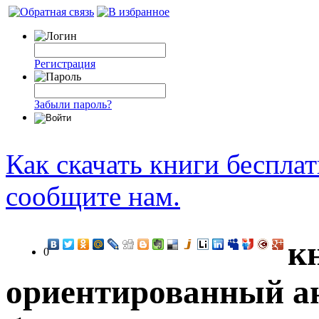
Регистрация
Забыли пароль?
Как скачать книги беспла
сообщите нам.
к
0
ориентированный ан