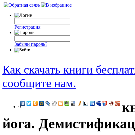
Регистрация
Забыли пароль?
Как скачать книги беспла
сообщите нам.
к
0
йога. Демистификац