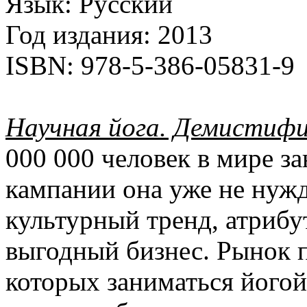
Язык:
Русский
Год издания:
2013
ISBN:
978-5-386-05831-9
Научная йога. Демистифи
000 000 человек в мире з
кампании она уже не нужд
культурный тренд, атрибу
выгодный бизнес. Рынок п
которых заниматься йогой