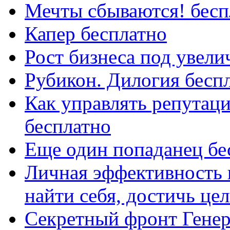
Мечты сбываются! бесп
Капер бесплатно
Рост бизнеса под увел
Рубикон. Дилогия бесп
Как управлять репутац
бесплатно
Еще один попаданец бе
Личная эффективность 
найти себя, достичь цели
Секретный фронт Генер