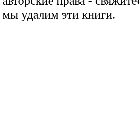
авторские права - свяжите
мы удалим эти книги.