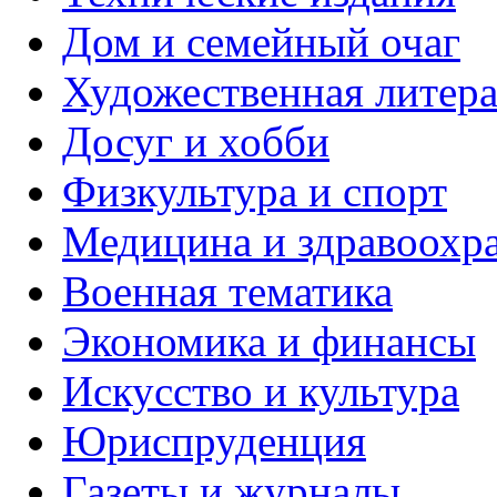
Дом и семейный очаг
Художественная литера
Досуг и хобби
Физкультура и спорт
Медицина и здравоохр
Военная тематика
Экономика и финансы
Искусство и культура
Юриспруденция
Газеты и журналы