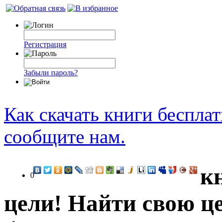
Регистрация
Забыли пароль?
Как скачать книги беспла
сообщите нам.
к
0
цели! Найти свою цел