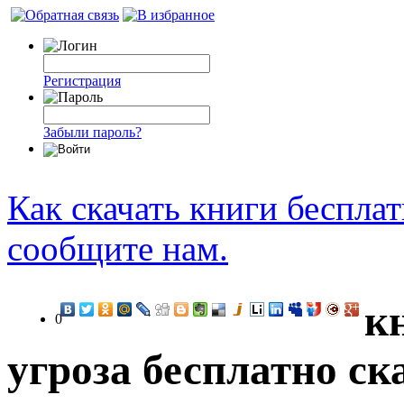
Регистрация
Забыли пароль?
Как скачать книги беспла
сообщите нам.
к
0
угроза бесплатно ск