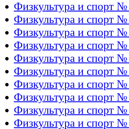
Физкультура и спорт №
Физкультура и спорт №
Физкультура и спорт №
Физкультура и спорт №
Физкультура и спорт №
Физкультура и спорт №
Физкультура и спорт №
Физкультура и спорт №
Физкультура и спорт №
Физкультура и спорт №