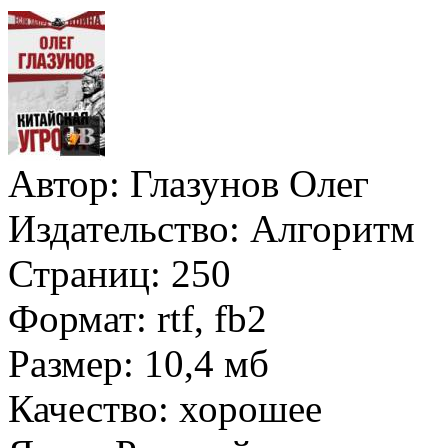
Автор:
Глазунов Олег
Издательство:
Алгоритм
Страниц:
250
Формат:
rtf, fb2
Размер:
10,4 мб
Качество:
хорошее