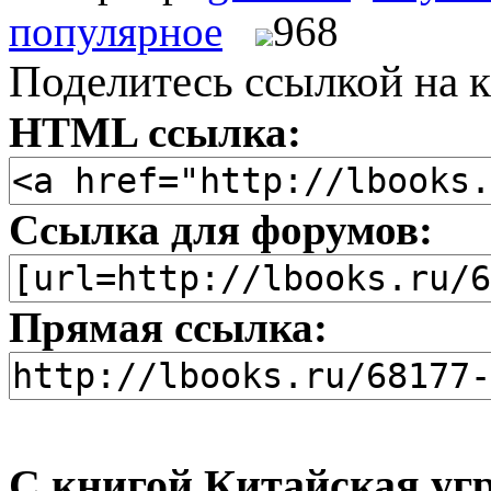
популярное
968
Поделитесь ссылкой на к
HTML ссылка:
Ссылка для форумов:
Прямая ссылка:
С книгой Китайская угр