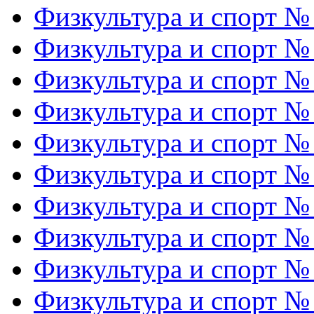
Физкультура и спорт №
Физкультура и спорт №
Физкультура и спорт №
Физкультура и спорт №
Физкультура и спорт №
Физкультура и спорт №
Физкультура и спорт №
Физкультура и спорт №
Физкультура и спорт №
Физкультура и спорт №