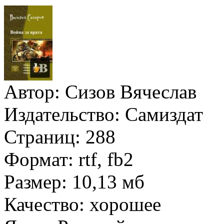
Автор:
Сизов Вячеслав
Издательство:
Самиздат
Страниц:
288
Формат:
rtf, fb2
Размер:
10,13 мб
Качество:
хорошее