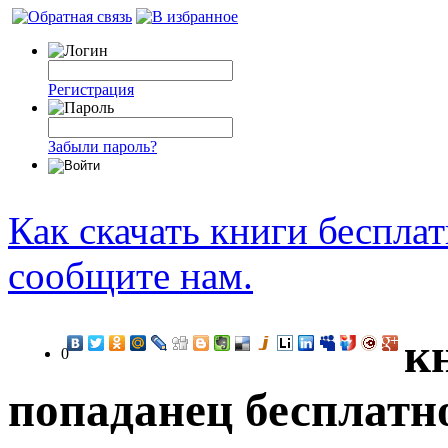
Регистрация
Забыли пароль?
Как скачать книги беспла
сообщите нам.
к
0
попаданец бесплатн