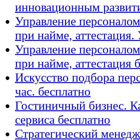
инновационным развити
Управление персоналом
при найме, аттестация. У
Управление персоналом
при найме, аттестация бе
Искусство подбора перс
час. бесплатно
Гостиничный бизнес. К
сервиса бесплатно
Стратегический менедж