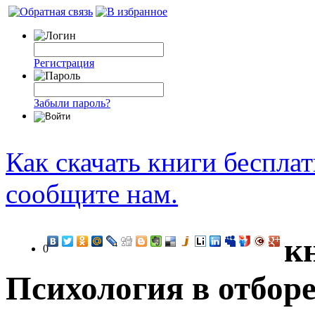
Регистрация
Забыли пароль?
Как скачать книги беспла
сообщите нам.
к
0
Психология в отборе