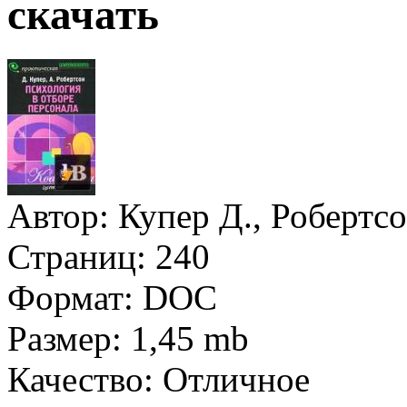
скачать
Автор:
Купер Д., Робертсо
Страниц:
240
Формат:
DOC
Размер:
1,45 mb
Качество:
Отличное