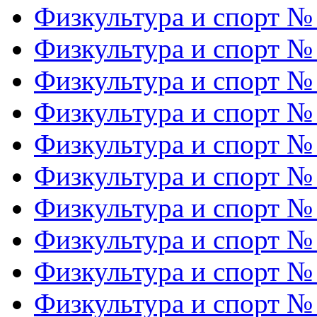
Физкультура и спорт №
Физкультура и спорт №
Физкультура и спорт №
Физкультура и спорт №
Физкультура и спорт №
Физкультура и спорт №
Физкультура и спорт №
Физкультура и спорт №
Физкультура и спорт №
Физкультура и спорт №