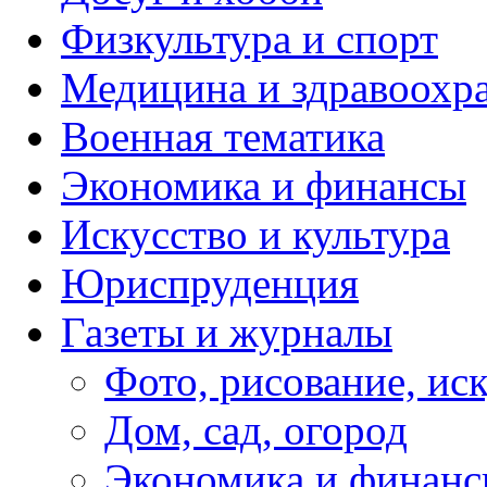
Физкультура и спорт
Медицина и здравоохр
Военная тематика
Экономика и финансы
Искусство и культура
Юриспруденция
Газеты и журналы
Фото, рисование, ис
Дом, сад, огород
Экономика и финан