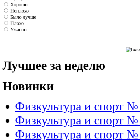
Хорошо
Неплохо
Было лучше
Плохо
Ужасно
Лучшее за неделю
Новинки
Физкультура и спорт №
Физкультура и спорт №
Физкультура и спорт №