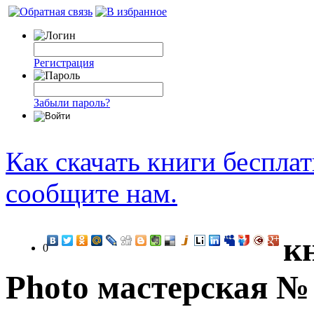
Регистрация
Забыли пароль?
Как скачать книги беспла
сообщите нам.
кн
0
Photo мастерская № 