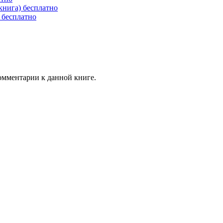
книга) бесплатно
 бесплатно
комментарии к данной книге.