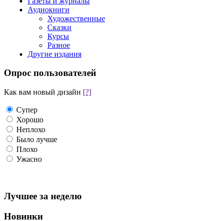
Газеты и журналы
Аудиокниги
Художественные
Сказки
Курсы
Разное
Другие издания
Опрос пользователей
Как вам новый дизайн
[?]
Супер
Хорошо
Неплохо
Было лучше
Плохо
Ужасно
Лучшее за неделю
Новинки