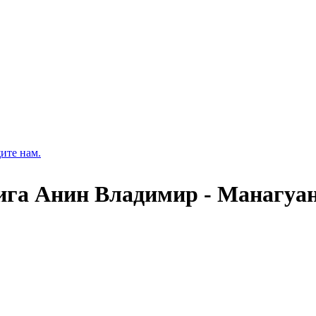
ите нам.
ига Анин Владимир - Манагуан