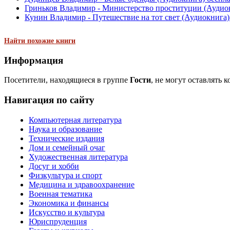
Гриньков Владимир - Министерство проституции (Аудио
Кунин Владимир - Путешествие на тот свет (Аудиокнига)
Найти похожие книги
Информация
Посетители, находящиеся в группе
Гости
, не могут оставлять 
Навигация по сайту
Компьютерная литература
Наука и образование
Технические издания
Дом и семейный очаг
Художественная литература
Досуг и хобби
Физкультура и спорт
Медицина и здравоохранение
Военная тематика
Экономика и финансы
Искусство и культура
Юриспруденция