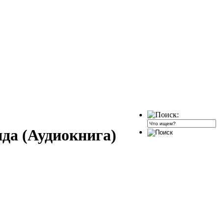
да (Аудиокнига)