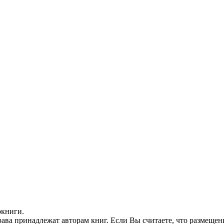
окниги.
ава принадлежат авторам книг. Если Вы считаете, что размещен