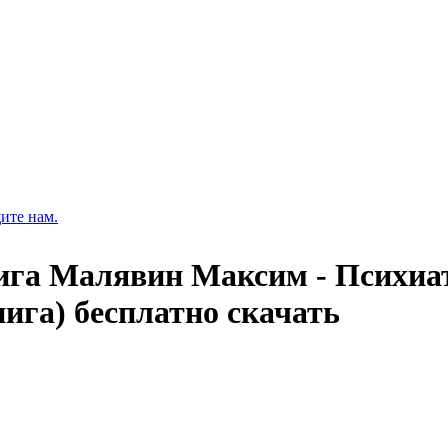
ите нам.
ига Малявин Максим - Психиат
ига) бесплатно скачать