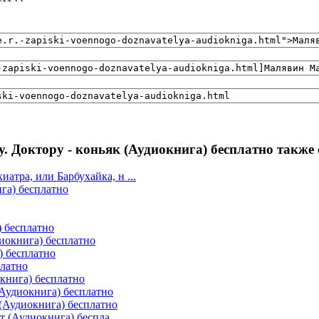
. Доктору - коньяк (Аудиокнига) бесплатно также
тра, или Барбухайка, н ...
га) бесплатно
) бесплатно
иокнига) бесплатно
) бесплатно
платно
книга) бесплатно
(Аудиокнига) бесплатно
(Аудиокнига) бесплатно
 (Аудиокнига) беспла ...