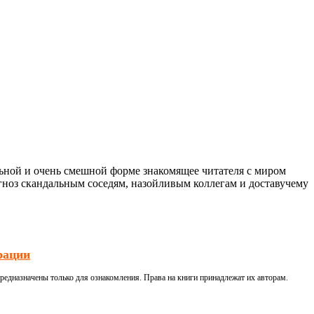
льной и очень смешной форме знакомящее читателя с миром
агноз скандальным соседям, назойливым коллегам и доставучему
рации
редназначены только для ознакомления. Права на книги принадлежат их авторам.