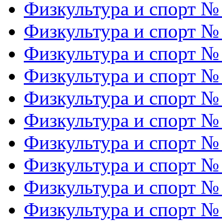
Физкультура и спорт №
Физкультура и спорт №
Физкультура и спорт №
Физкультура и спорт №
Физкультура и спорт №
Физкультура и спорт №
Физкультура и спорт №
Физкультура и спорт №
Физкультура и спорт №
Физкультура и спорт №