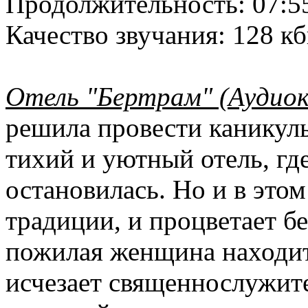
Продолжительность:
07:5
Качество звучания:
128 кб
Отель "Бертрам" (Аудиок
решила провести каникулы
тихий и уютный отель, гд
остановилась. Но и в этом
традиции, и процветает б
пожилая женщина находит
исчезает священнослужите