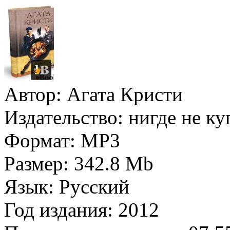
Автор:
Агата Кристи
Издательство:
нигде не к
Формат:
MP3
Размер:
342.8 Mb
Язык:
Русский
Год издания:
2012