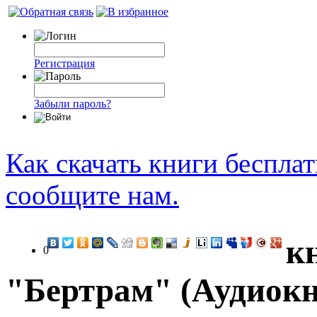
Регистрация
Забыли пароль?
Как скачать книги беспла
сообщите нам.
к
0
"Бертрам" (Аудиокн