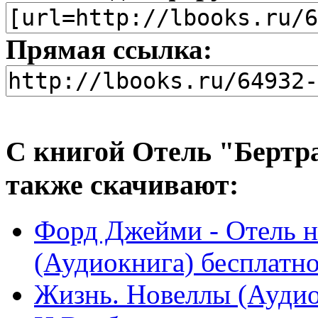
Прямая ссылка:
С книгой Отель "Бертра
также скачивают:
Форд Джейми - Отель на
(Аудиокнига) бесплатн
Жизнь. Новеллы (Аудио