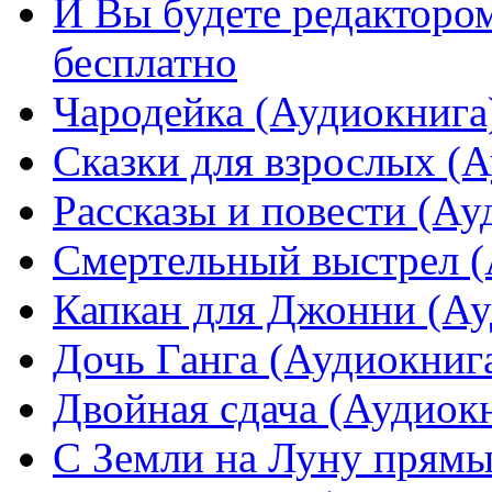
И Вы будете редактором
бесплатно
Чародейка (Аудиокнига
Сказки для взрослых (А
Рассказы и повести (Ау
Смертельный выстрел (
Капкан для Джонни (Ау
Дочь Ганга (Аудиокнига
Двойная сдача (Аудиокн
С Земли на Луну прямы