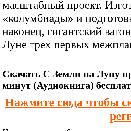
масштабный проект. Изго
«колумбиады» и подготовк
наконец, гигантский вагон
Луне трех первых межпла
Скачать С Земли на Луну пр
минут (Аудиокнига) бесплат
Нажмите сюда чтобы ск
рег