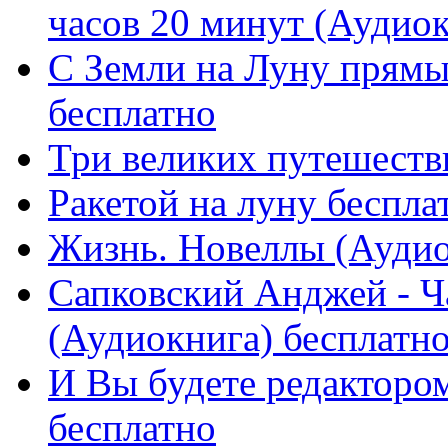
часов 20 минут (Аудиокн
С Земли на Луну прямы
бесплатно
Три великих путешеств
Ракетой на луну беспла
Жизнь. Новеллы (Аудио
Сапковский Анджей - Ч
(Аудиокнига) бесплатн
И Вы будете редактором
бесплатно