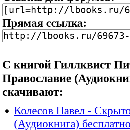
Прямая ссылка:
С книгой Гиллквист Пи
Православие (Аудиокниг
скачивают:
Колесов Павел - Скрыто
(Аудиокнига) бесплатн