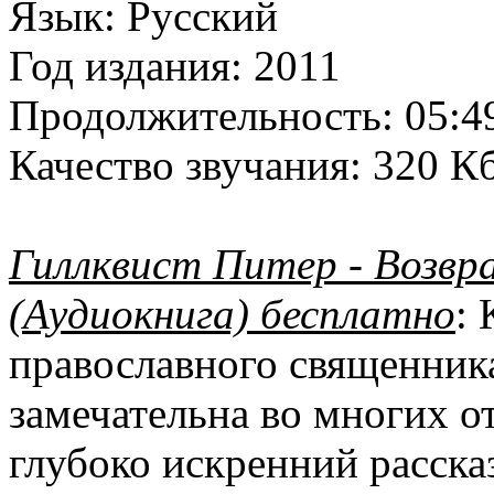
Язык:
Русский
Год издания:
2011
Продолжительность:
05:4
Качество звучания:
320 Кб
Гиллквист Питер - Возвр
(Аудиокнига) бесплатно
:
православного священника
замечательна во многих о
глубоко искренний расска