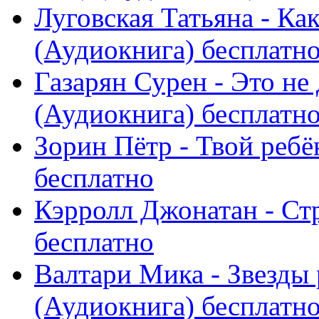
Луговская Татьяна - Ка
(Аудиокнига) бесплатн
Газарян Сурен - Это не
(Аудиокнига) бесплатн
Зорин Пётр - Твой ребё
бесплатно
Кэрролл Джонатан - Ст
бесплатно
Валтари Мика - Звезды 
(Аудиокнига) бесплатн