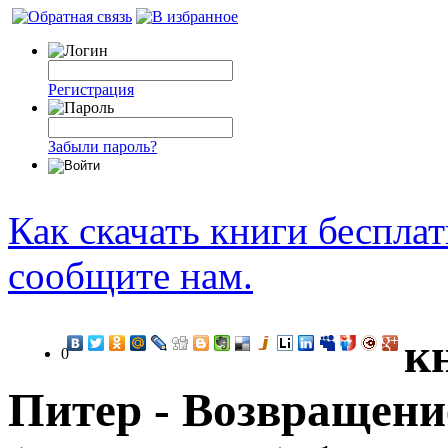
Регистрация
Забыли пароль?
Как скачать книги беспла
сообщите нам.
к
0
Питер - Возвращени