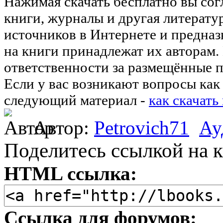
Нажимая скачать бесплатно вы со
книги, журналы и другая литерату
источников в Интернете и предназ
на книги принадлежат их авторам.
ответственности за размещённые п
Если у вас возникают вопросы как 
следующий материал -
как скачать
Автор:
Petrovich71
Ау
Поделитесь ссылкой на к
HTML ссылка:
Ссылка для форумов: