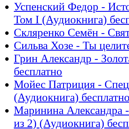
Успенский Федор - Ист
Том I (Аудиокнига) бесп
Скляренко Семён - Свят
Сильва Хозе - Ты целит
Грин Александр - Золот
бесплатно
Мойес Патриция - Спе
(Аудиокнига) бесплатн
Маринина Александра - 
из 2) (Аудиокнига) беспл