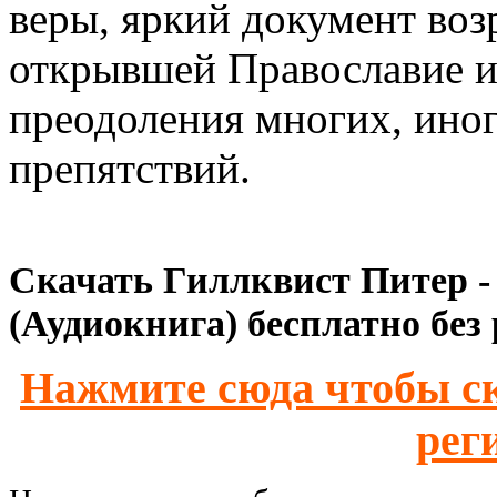
веры, яркий документ во
открывшей Православие и
преодоления многих, иног
препятствий.
Скачать Гиллквист Питер -
(Аудиокнига) бесплатно без
Нажмите сюда чтобы ск
рег