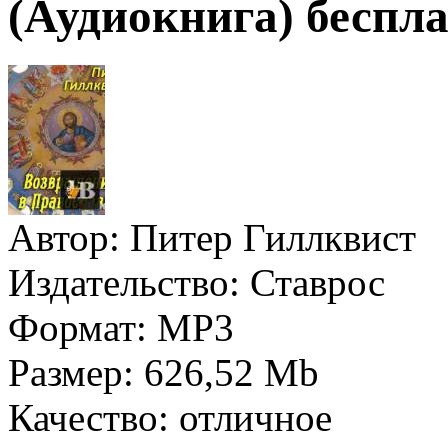
(Аудиокнига) беспла
Автор:
Питер Гиллквист
Издательство:
Ставрос
Формат:
MP3
Размер:
626,52 Mb
Качество:
отличное