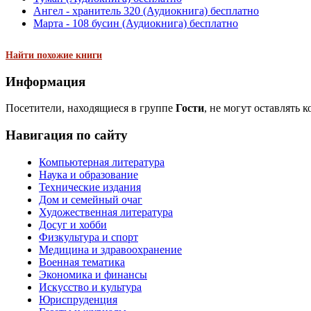
Ангел - хранитель 320 (Аудиокнига) бесплатно
Марта - 108 бусин (Аудиокнига) бесплатно
Найти похожие книги
Информация
Посетители, находящиеся в группе
Гости
, не могут оставлять 
Навигация по сайту
Компьютерная литература
Наука и образование
Технические издания
Дом и семейный очаг
Художественная литература
Досуг и хобби
Физкультура и спорт
Медицина и здравоохранение
Военная тематика
Экономика и финансы
Искусство и культура
Юриспруденция