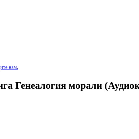
ите нам.
ига Генеалогия морали (Аудиок