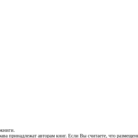
окниги.
ава принадлежат авторам книг. Если Вы считаете, что размещен