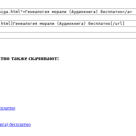
атно также скачивают:
сплатно
ига) бесплатно