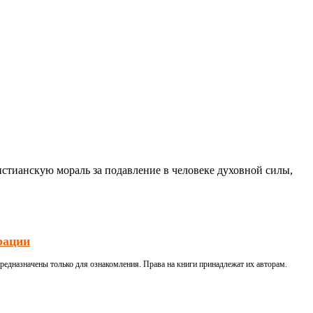
стианскую мораль за подавление в человеке духовной силы,
рации
редназначены только для ознакомления. Права на книги принадлежат их авторам.