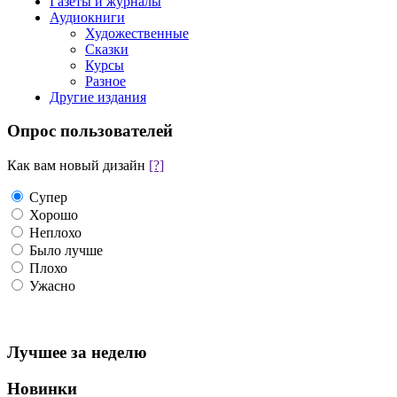
Газеты и журналы
Аудиокниги
Художественные
Сказки
Курсы
Разное
Другие издания
Опрос пользователей
Как вам новый дизайн
[?]
Супер
Хорошо
Неплохо
Было лучше
Плохо
Ужасно
Лучшее за неделю
Новинки